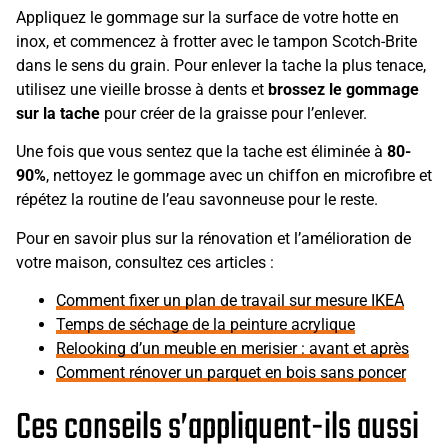
Appliquez le gommage sur la surface de votre hotte en
inox, et commencez à frotter avec le tampon Scotch-Brite
dans le sens du grain. Pour enlever la tache la plus tenace,
utilisez une vieille brosse à dents et
brossez le gommage
sur la tache
pour créer de la graisse pour l’enlever.
Une fois que vous sentez que la tache est éliminée à
80-
90%
, nettoyez le gommage avec un chiffon en microfibre et
répétez la routine de l’eau savonneuse pour le reste.
Pour en savoir plus sur la rénovation et l’amélioration de
votre maison, consultez ces articles :
Comment fixer un plan de travail sur mesure IKEA
Temps de séchage de la peinture acrylique
Relooking d’un meuble en merisier : avant et après
Comment rénover un parquet en bois sans poncer
Ces conseils s’appliquent-ils aussi