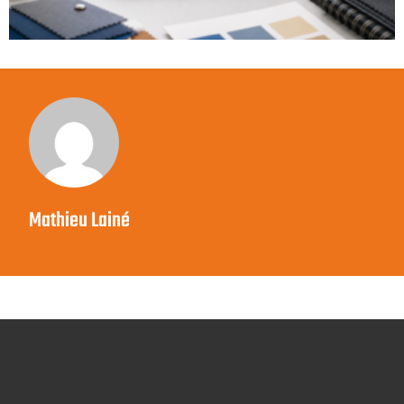
Mathieu Lainé