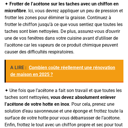
✦
Frotter de l’acétone sur les taches avec un chiffon en
microfibre
. Ici, vous devrez appliquer un peu de pression et
frotter les zones pour éliminer la graisse. Continuez à
frotter le chiffon jusqu’à ce que vous sentiez que toutes les
taches sont bien nettoyées. De plus, assurez-vous d’ouvrir
une de vos fenêtres dans votre cuisine avant d’utiliser de
l’acétone car les vapeurs de ce produit chimique peuvent
causer des difficultés respiratoires.
A LIRE :
Combien coûte réellement une rénovation
de maison en 2025 ?
✦ Une fois que l’acétone a fait son travail et que toutes les
taches sont nettoyées,
vous devez absolument enlever
l’acétone de votre hotte en inox
. Pour cela, prenez une
solution d’eau savonneuse et une éponge et frottez toute la
surface de votre hotte pour vous débarrasser de l’acétone.
Enfin, frottez le tout avec un chiffon propre et sec pour tout