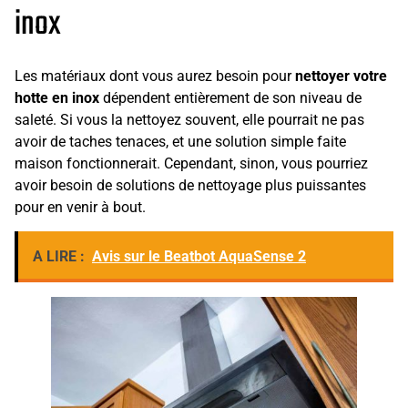
inox
Les matériaux dont vous aurez besoin pour
nettoyer votre
hotte en inox
dépendent entièrement de son niveau de
saleté. Si vous la nettoyez souvent, elle pourrait ne pas
avoir de taches tenaces, et une solution simple faite
maison fonctionnerait. Cependant, sinon, vous pourriez
avoir besoin de solutions de nettoyage plus puissantes
pour en venir à bout.
A LIRE :
Avis sur le Beatbot AquaSense 2