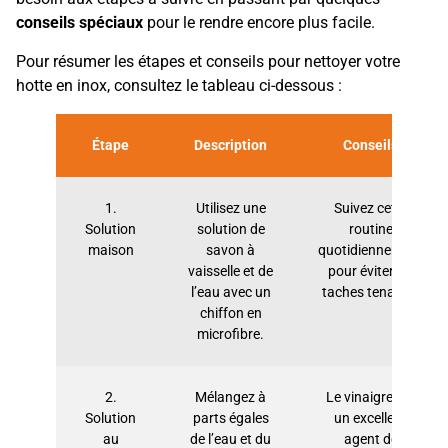
conseils spéciaux
pour le rendre encore plus facile.
Pour résumer les étapes et conseils pour nettoyer votre
hotte en inox, consultez le tableau ci-dessous :
Étape
Description
Conseils
1.
Utilisez une
Suivez cette
Solution
solution de
routine
maison
savon à
quotidiennement
vaisselle et de
pour éviter les
l’eau avec un
taches tenaces.
chiffon en
microfibre.
2.
Mélangez à
Le vinaigre est
Solution
parts égales
un excellent
au
de l’eau et du
agent de