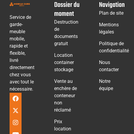
Dossier du
Navigation
moment
Plan de site
Service de
Destruction
garde-
Mentions
de
meuble
légales
documents
mobile,
gratuit
Politique de
rapide et
confidentialité
flexible,
Location
livré
container
Nous
directement
stockage
contacter
chez vous
Vente au
Notre
avec tout le
enchère de
équipe
nécessaire.
conteneur
non
réclamé
Prix
location