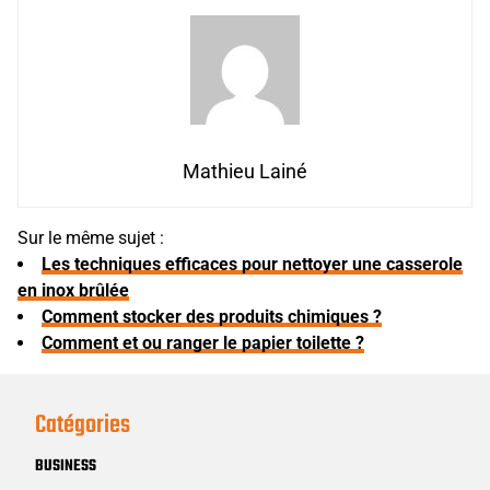
Mathieu Lainé
Sur le même sujet :
Les techniques efficaces pour nettoyer une casserole
en inox brûlée
Comment stocker des produits chimiques ?
Comment et ou ranger le papier toilette ?
Catégories
BUSINESS