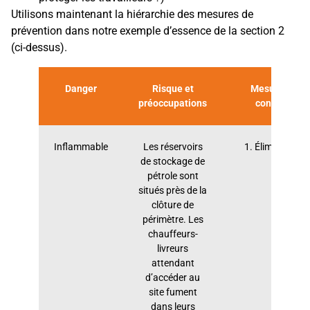
Utilisons maintenant la hiérarchie des mesures de
prévention dans notre exemple d’essence de la section 2
(ci-dessus).
Danger
Risque et
Mesure de
préoccupations
contrôle
Inflammable
Les réservoirs
1. Élimination
de stockage de
pétrole sont
situés près de la
clôture de
périmètre. Les
chauffeurs-
livreurs
attendant
d’accéder au
site fument
dans leurs