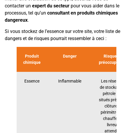
contacter un
expert du secteur
pour vous aider dans le
processus, tel qu’un
consultant en produits chimiques
dangereux
.
Si vous stockez de l’essence sur votre site, votre liste de
dangers et de risques pourrait ressembler à ceci :
Produit
Danger
Risques et
chimique
préoccupations
Essence
Inflammable
Les réservoirs
de stockage de
pétrole sont
situés près de la
clôture de
périmètre. Les
chauffeurs-
livreurs
attendant