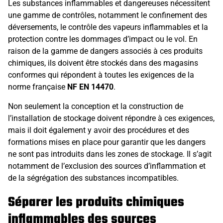
Les substances inflammables et dangereuses nécessitent
une gamme de contrôles, notamment le confinement des
déversements, le contrôle des vapeurs inflammables et la
protection contre les dommages d’impact ou le vol. En
raison de la gamme de dangers associés à ces produits
chimiques, ils doivent être stockés dans des magasins
conformes qui répondent à toutes les exigences de la
norme française
NF EN 14470
.
Non seulement la conception et la construction de
l’installation de stockage doivent répondre à ces exigences,
mais il doit également y avoir des procédures et des
formations mises en place pour garantir que les dangers
ne sont pas introduits dans les zones de stockage. Il s’agit
notamment de l’exclusion des sources d’inflammation et
de la ségrégation des substances incompatibles.
Séparer les produits chimiques
inflammables des sources