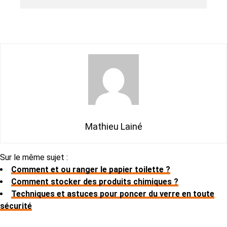
Mathieu Lainé
Sur le même sujet :
Comment et ou ranger le papier toilette ?
Comment stocker des produits chimiques ?
Techniques et astuces pour poncer du verre en toute
sécurité