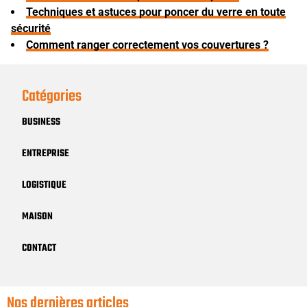
Techniques et astuces pour poncer du verre en toute
sécurité
Comment ranger correctement vos couvertures ?
Catégories
BUSINESS
ENTREPRISE
LOGISTIQUE
MAISON
CONTACT
Nos dernières articles