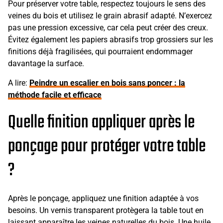
Pour préserver votre table, respectez toujours le sens des
veines du bois et utilisez le grain abrasif adapté. N’exercez
pas une pression excessive, car cela peut créer des creux.
Évitez également les papiers abrasifs trop grossiers sur les
finitions déjà fragilisées, qui pourraient endommager
davantage la surface.
A lire:
Peindre un escalier en bois sans poncer : la
méthode facile et efficace
Quelle finition appliquer après le
ponçage pour protéger votre table
?
Après le ponçage, appliquez une finition adaptée à vos
besoins. Un vernis transparent protègera la table tout en
laissant apparaître les veines naturelles du bois. Une huile