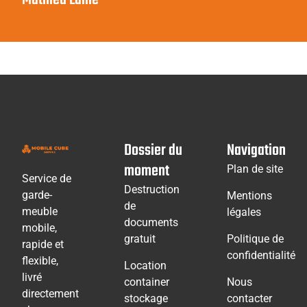
Mathieu Lainé
Dossier du
Navigation
moment
Plan de site
Service de
Destruction
garde-
Mentions
de
meuble
légales
documents
mobile,
gratuit
Politique de
rapide et
confidentialité
flexible,
Location
livré
container
Nous
directement
stockage
contacter