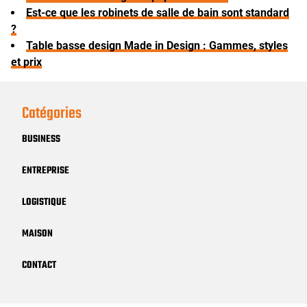
Est-ce que les robinets de salle de bain sont standard
?
Table basse design Made in Design : Gammes, styles
et prix
Catégories
BUSINESS
ENTREPRISE
LOGISTIQUE
MAISON
CONTACT