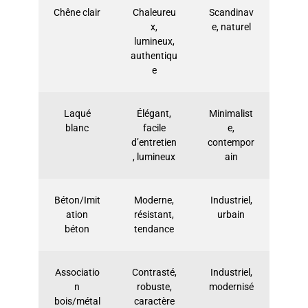
Chêne clair
Chaleureu
Scandinav
x,
e, naturel
lumineux,
authentiqu
e
Laqué
Élégant,
Minimalist
blanc
facile
e,
d’entretien
contempor
, lumineux
ain
Béton/Imit
Moderne,
Industriel,
ation
résistant,
urbain
béton
tendance
Associatio
Contrasté,
Industriel,
n
robuste,
modernisé
bois/métal
caractère