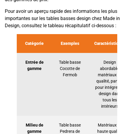
Pour avoir un aperçu rapide des informations les plus
importantes sur les tables basses design chez Made in
Design, consultez le tableau récapitulatif ci-dessous :
Catégorie
Exemples
Caractéristiques
Entrée de
Table basse
Design
gamme
Cocotte de
abordable,
Fermob
matériaux de
qualité, parfait
pour intégrer du
design dans
tous les
intérieurs
Milieu de
Table basse
Matériaux de
gamme
Pedrera de
haute qualité,