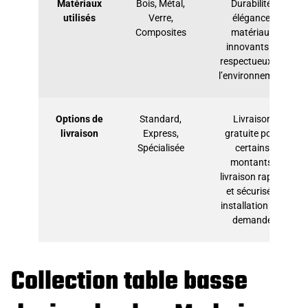
Matériaux
Bois, Métal,
Durabilité,
utilisés
Verre,
élégance,
Composites
matériaux
innovants et
respectueux de
l’environnement
Options de
Standard,
Livraison
livraison
Express,
gratuite pour
Spécialisée
certains
montants,
livraison rapide
et sécurisée,
installation sur
demande
Collection table basse