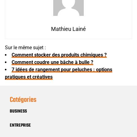
Mathieu Lainé
Sur le même sujet :
Comment stocker des produits chimiques ?
Comment coudre une bâche à bulle ?
7 idées de rangement pour peluches : options
pratiques et créatives
Catégories
BUSINESS
ENTREPRISE