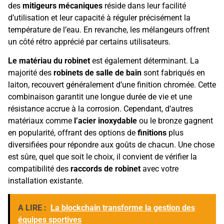
des
mitigeurs mécaniques
réside dans leur facilité
d’utilisation et leur capacité à réguler précisément la
température de l’eau. En revanche, les mélangeurs offrent
un côté rétro apprécié par certains utilisateurs.
Le matériau du robinet
est également déterminant. La
majorité des
robinets de salle de bain
sont fabriqués en
laiton, recouvert généralement d’une finition chromée. Cette
combinaison garantit une longue durée de vie et une
résistance accrue à la corrosion. Cependant, d’autres
matériaux comme
l’acier inoxydable
ou le bronze gagnent
en popularité, offrant des options de
finitions
plus
diversifiées pour répondre aux goûts de chacun. Une chose
est sûre, quel que soit le choix, il convient de vérifier la
compatibilité des
raccords de robinet
avec votre
installation existante.
A LIRE :
La blockchain transforme la gestion des
équipes sportives