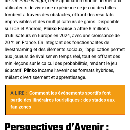
de
The Price is Right
, cette application mobile permet aux
utilisateurs de vivre une expérience de jeu où des billes
tombent à travers des obstacles, offrant des résultats
imprévisibles et des multiplicateurs de gains. Disponible
sur iOS et Android,
Plinko France
a attiré 8 millions
d’utilisateurs en Europe en 2024, avec une croissance de
20 % en France. En intégrant des fonctionnalités de
livestreaming et des éléments sociaux, l’application permet
aux joueurs de rivaliser en temps réel, tout en offrant des
mini-leçons sur le calcul des probabilités, rendant le jeu
éducatif.
Plinko
incarne l’avenir des formats hybrides,
mêlant divertissement et apprentissage.
A LIRE :
Comment les événements sportifs font
partie des itinéraires touristiques : des stades aux
fan zones
Perspectives d’Avenir :