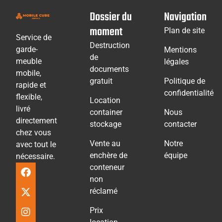
Dossier du
Navigation
moment
Plan de site
Service de
Destruction
garde-
Mentions
de
meuble
légales
documents
mobile,
gratuit
Politique de
rapide et
confidentialité
flexible,
Location
livré
container
Nous
directement
stockage
contacter
chez vous
Vente au
Notre
avec tout le
enchère de
équipe
nécessaire.
conteneur
non
réclamé
Prix