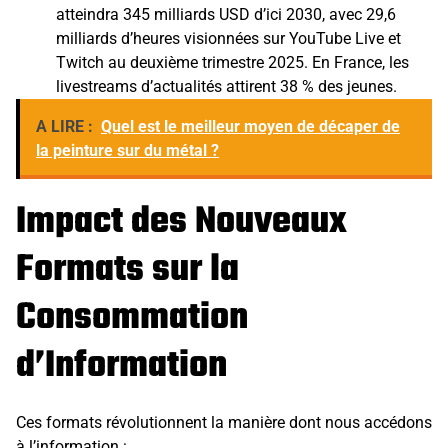
atteindra 345 milliards USD d’ici 2030, avec 29,6
milliards d’heures visionnées sur YouTube Live et
Twitch au deuxième trimestre 2025. En France, les
livestreams d’actualités attirent 38 % des jeunes.
A LIRE :
Quel est le meilleur moyen de décaper de
la peinture sur du métal ?
Impact des Nouveaux
Formats sur la
Consommation
d’Information
Ces formats révolutionnent la manière dont nous accédons
à l’information :