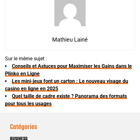
Mathieu Lainé
Sur le même sujet :
Conseils et Astuces pour Maximiser les Gains dans le
Plinko en Ligne
Les mini-jeux font un carton : Le nouveau visage du
casino en ligne en 2025
Quel taille de cadre existe ? Panorama des formats
pour tous les usages
Catégories
BUSINESS