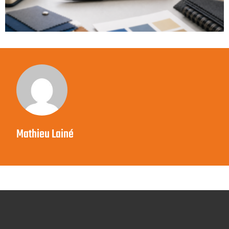
Mathieu Lainé