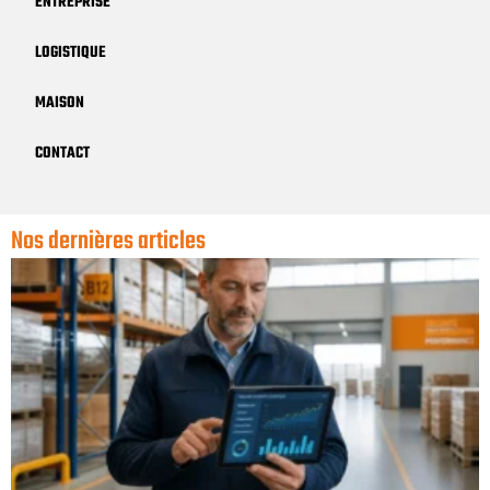
ENTREPRISE
LOGISTIQUE
MAISON
CONTACT
Nos dernières articles