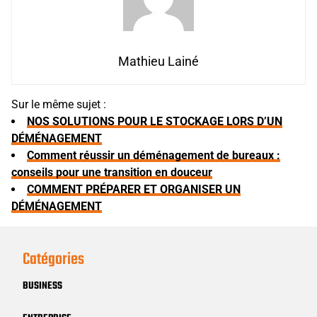
Mathieu Lainé
Sur le même sujet :
NOS SOLUTIONS POUR LE STOCKAGE LORS D’UN
DÉMÉNAGEMENT
Comment réussir un déménagement de bureaux :
conseils pour une transition en douceur
COMMENT PRÉPARER ET ORGANISER UN
DÉMÉNAGEMENT
Catégories
BUSINESS