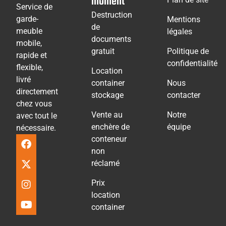
moment
Service de
Destruction
garde-
Mentions
de
meuble
légales
documents
mobile,
gratuit
Politique de
rapide et
confidentialité
flexible,
Location
livré
container
Nous
directement
stockage
contacter
chez vous
Vente au
Notre
avec tout le
enchère de
équipe
nécessaire.
conteneur
non
réclamé
Prix
location
container