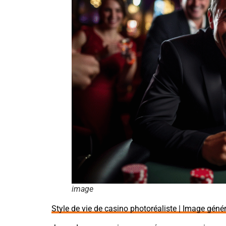
image
Style de vie de casino photoréaliste | Image génér