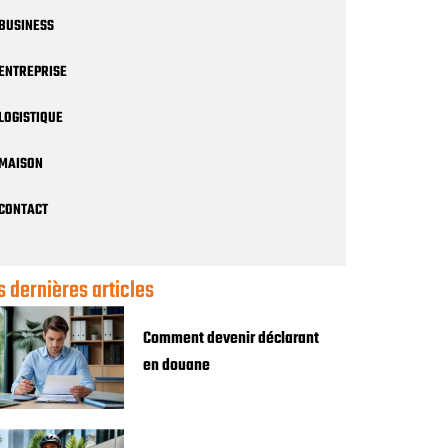
BUSINESS
ENTREPRISE
LOGISTIQUE
MAISON
CONTACT
s dernières articles
Comment devenir déclarant
en douane