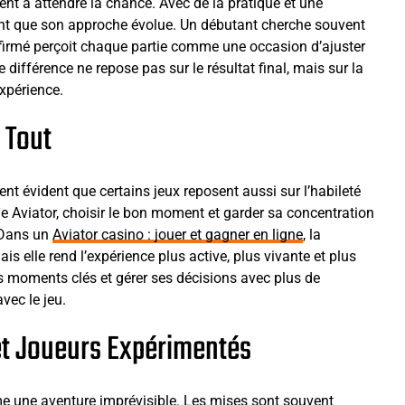
t à attendre la chance. Avec de la pratique et une
nt que son approche évolue. Un débutant cherche souvent
nfirmé perçoit chaque partie comme une occasion d’ajuster
e différence ne repose pas sur le résultat final, mais sur la
expérience.
 Tout
ent évident que certains jeux reposent aussi sur l’habileté
me Aviator, choisir le bon moment et garder sa concentration
. Dans un
Aviator casino : jouer et gagner en ligne
, la
is elle rend l’expérience plus active, plus vivante et plus
es moments clés et gérer ses décisions avec plus de
vec le jeu.
et Joueurs Expérimentés
 une aventure imprévisible. Les mises sont souvent