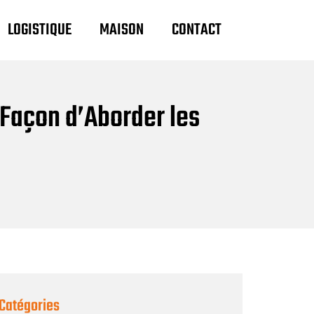
LOGISTIQUE
MAISON
CONTACT
Façon d’Aborder les
Catégories