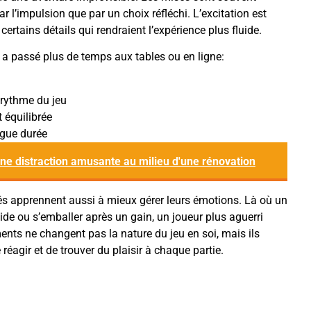
 l’impulsion que par un choix réfléchi. L’excitation est
ertains détails qui rendraient l’expérience plus fluide.
i a passé plus de temps aux tables ou en ligne:
 rythme du jeu
 équilibrée
ngue durée
une distraction amusante au milieu d'une rénovation
és apprennent aussi à mieux gérer leurs émotions. Là où un
pide ou s’emballer après un gain, un joueur plus aguerri
ts ne changent pas la nature du jeu en soi, mais ils
réagir et de trouver du plaisir à chaque partie.