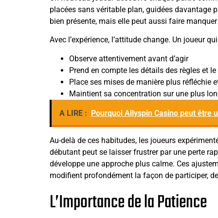
placées sans véritable plan, guidées davantage par
bien présente, mais elle peut aussi faire manquer c
Avec l’expérience, l’attitude change. Un joueur qu
Observe attentivement avant d’agir
Prend en compte les détails des règles et le
Place ses mises de manière plus réfléchie et
Maintient sa concentration sur une plus lo
A LIRE :
Pourquoi Allyspin Casino peut être 
Au-delà de ces habitudes, les joueurs expériment
débutant peut se laisser frustrer par une perte ra
développe une approche plus calme. Ces ajustemen
modifient profondément la façon de participer, de 
L’Importance de la Patience