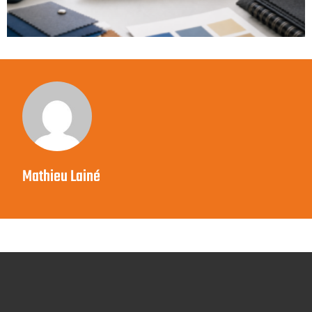
Mathieu Lainé