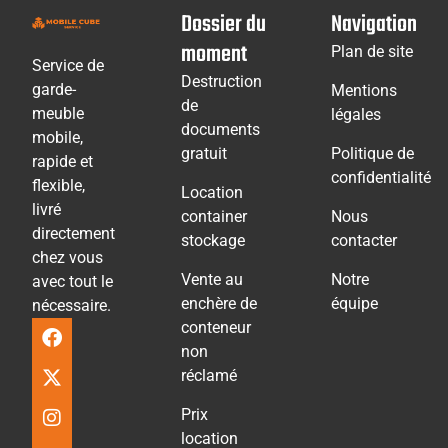
Dossier du
Navigation
moment
Plan de site
Service de
Destruction
garde-
Mentions
de
meuble
légales
documents
mobile,
gratuit
Politique de
rapide et
confidentialité
flexible,
Location
livré
container
Nous
directement
stockage
contacter
chez vous
Vente au
Notre
avec tout le
enchère de
équipe
nécessaire.
conteneur
non
réclamé
Prix
location