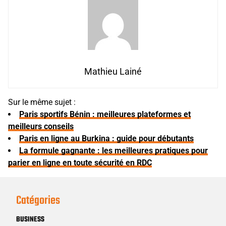
Mathieu Lainé
Sur le même sujet :
Paris sportifs Bénin : meilleures plateformes et
meilleurs conseils
Paris en ligne au Burkina : guide pour débutants
La formule gagnante : les meilleures pratiques pour
parier en ligne en toute sécurité en RDC
Catégories
BUSINESS