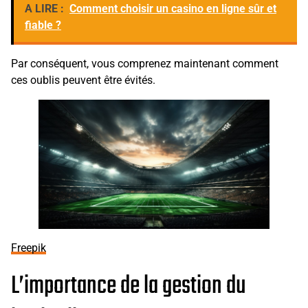
A LIRE :
Comment choisir un casino en ligne sûr et
fiable ?
Par conséquent, vous comprenez maintenant comment
ces oublis peuvent être évités.
Freepik
L’importance de la gestion du