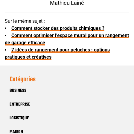
Mathieu Lainé
Sur le même sujet :
Comment stocker des produits chimiques ?
Comment optimiser l’espace mural pour un rangement
de garage efficace
7 idées de rangement pour peluches : options
pratiques et créatives
Catégories
BUSINESS
ENTREPRISE
LOGISTIQUE
MAISON