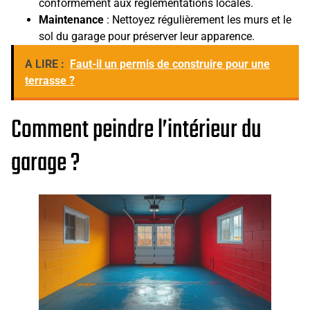
conformément aux réglementations locales.
Maintenance
: Nettoyez régulièrement les murs et le
sol du garage pour préserver leur apparence.
A LIRE :
Faut-il un permis de construire pour une
terrasse ?
Comment peindre l’intérieur du
garage ?