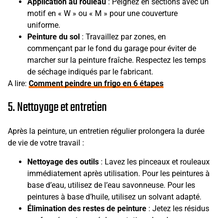
Application au rouleau
: Peignez en sections avec un
motif en « W » ou « M » pour une couverture
uniforme.
Peinture du sol
: Travaillez par zones, en
commençant par le fond du garage pour éviter de
marcher sur la peinture fraîche. Respectez les temps
de séchage indiqués par le fabricant.
A lire:
Comment peindre un frigo en 6 étapes
5. Nettoyage et entretien
Après la peinture, un entretien régulier prolongera la durée
de vie de votre travail :
Nettoyage des outils
: Lavez les pinceaux et rouleaux
immédiatement après utilisation. Pour les peintures à
base d’eau, utilisez de l’eau savonneuse. Pour les
peintures à base d’huile, utilisez un solvant adapté.
Élimination des restes de peinture
: Jetez les résidus