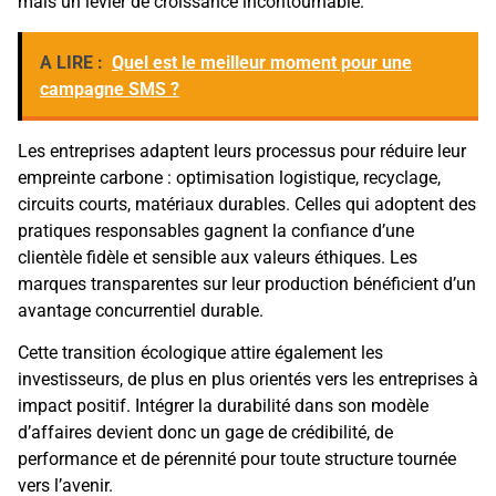
mais un levier de croissance incontournable.
A LIRE :
Quel est le meilleur moment pour une
campagne SMS ?
Les entreprises adaptent leurs processus pour réduire leur
empreinte carbone : optimisation logistique, recyclage,
circuits courts, matériaux durables. Celles qui adoptent des
pratiques responsables gagnent la confiance d’une
clientèle fidèle et sensible aux valeurs éthiques. Les
marques transparentes sur leur production bénéficient d’un
avantage concurrentiel durable.
Cette transition écologique attire également les
investisseurs, de plus en plus orientés vers les entreprises à
impact positif. Intégrer la durabilité dans son modèle
d’affaires devient donc un gage de crédibilité, de
performance et de pérennité pour toute structure tournée
vers l’avenir.