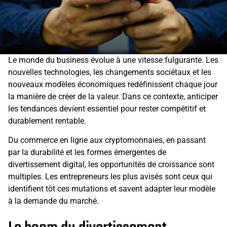
Le monde du business évolue à une vitesse fulgurante. Les
nouvelles technologies, les changements sociétaux et les
nouveaux modèles économiques redéfinissent chaque jour
la manière de créer de la valeur. Dans ce contexte, anticiper
les tendances devient essentiel pour rester compétitif et
durablement rentable.
Du commerce en ligne aux cryptomonnaies, en passant
par la durabilité et les formes émergentes de
divertissement digital, les opportunités de croissance sont
multiples. Les entrepreneurs les plus avisés sont ceux qui
identifient tôt ces mutations et savent adapter leur modèle
à la demande du marché.