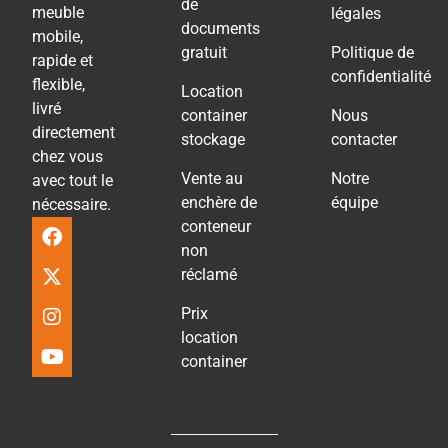
de
meuble
légales
documents
mobile,
gratuit
Politique de
rapide et
confidentialité
flexible,
Location
livré
container
Nous
directement
stockage
contacter
chez vous
Vente au
Notre
avec tout le
enchère de
équipe
nécessaire.
conteneur
non
réclamé
Prix
location
container