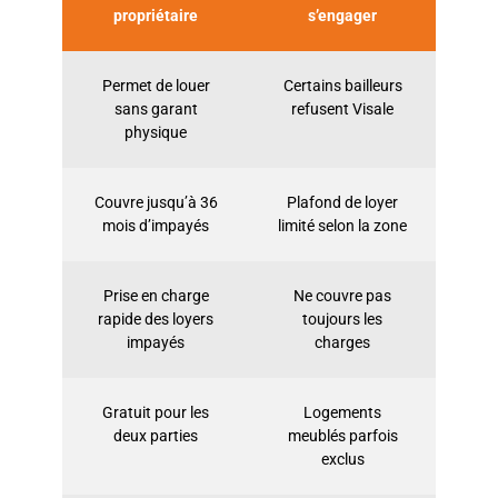
propriétaire
s’engager
Permet de louer
Certains bailleurs
sans garant
refusent Visale
physique
Couvre jusqu’à 36
Plafond de loyer
mois d’impayés
limité selon la zone
Prise en charge
Ne couvre pas
rapide des loyers
toujours les
impayés
charges
Gratuit pour les
Logements
deux parties
meublés parfois
exclus