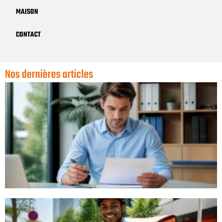
MAISON
CONTACT
Nos dernières articles