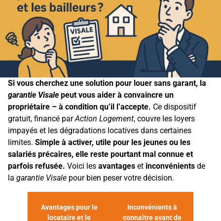
Si vous cherchez une solution pour louer sans garant, la
garantie Visale
peut vous aider à convaincre un
propriétaire – à condition qu’il l’accepte.
Ce dispositif
gratuit, financé par
Action Logement
, couvre les loyers
impayés et les dégradations locatives dans certaines
limites.
Simple à activer, utile pour les jeunes ou les
salariés précaires, elle reste pourtant mal connue et
parfois refusée.
Voici les
avantages
et
inconvénients
de
la
garantie Visale
pour bien peser votre décision.
Avantages pour le
Inconvénients à
locataire et le
connaître avant de