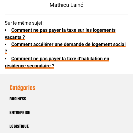
Mathieu Lainé
Sur le même sujet :
Comment ne pas payer la taxe sur les logements
vacants ?
Comment accélérer une demande de logement social
?
Comment ne pas payer la taxe d’habitation en
résidence secondaire ?
Catégories
BUSINESS
ENTREPRISE
LOGISTIQUE