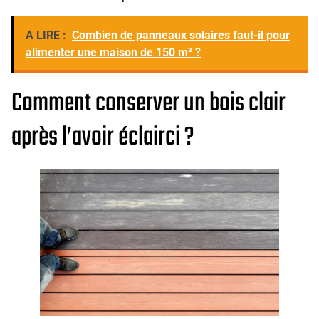
A LIRE :
Combien de panneaux solaires faut-il pour
alimenter une maison de 150 m² ?
Comment conserver un bois clair
après l’avoir éclairci ?