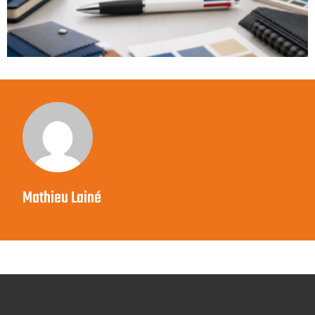
Mathieu Lainé