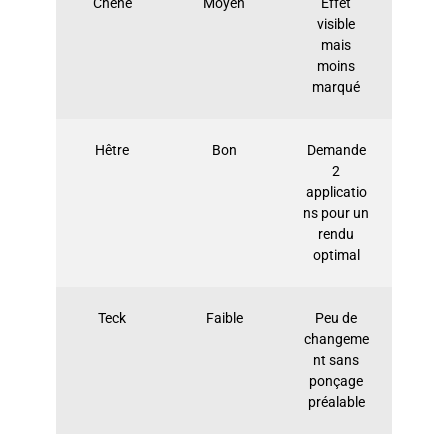
Chêne
Moyen
Effet
visible
mais
moins
marqué
Hêtre
Bon
Demande
2
applicatio
ns pour un
rendu
optimal
Teck
Faible
Peu de
changeme
nt sans
ponçage
préalable