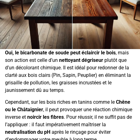
Oui, le bicarbonate de soude peut éclaircir le bois
, mais
son action est celle d’un
nettoyant dégriseur
plutôt que
d’un décolorant chimique. Il est idéal pour redonner de la
clarté aux bois clairs (Pin, Sapin, Peuplier) en éliminant la
grisaille de pollution, les graisses incrustées et le
jaunissement dû au temps.
Cependant, sur les bois riches en tanins comme le
Chêne
ou le Châtaignier
, il peut provoquer une réaction chimique
inverse et
noircir les fibres
. Pour réussir, il ne suffit pas de
l’appliquer : il faut impérativement maîtriser la
neutralisation du pH
après le rinçage pour éviter
d’endommager votre meuble à long terme.