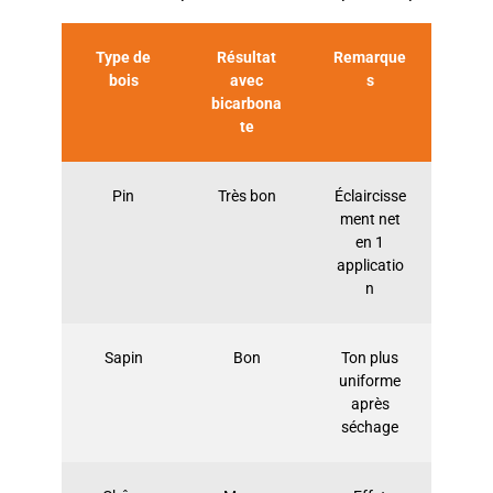
Type de
Résultat
Remarque
bois
avec
s
bicarbona
te
Pin
Très bon
Éclaircisse
ment net
en 1
applicatio
n
Sapin
Bon
Ton plus
uniforme
après
séchage