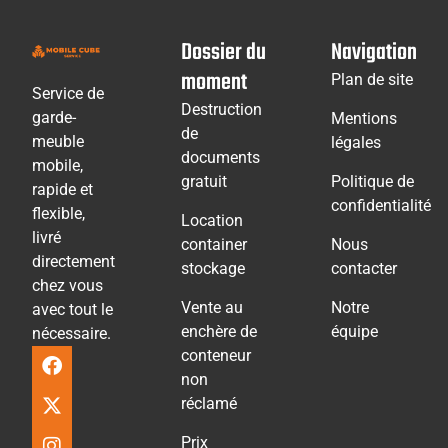
Dossier du
Navigation
moment
Plan de site
Service de
Destruction
garde-
Mentions
de
meuble
légales
documents
mobile,
gratuit
Politique de
rapide et
confidentialité
flexible,
Location
livré
container
Nous
directement
stockage
contacter
chez vous
Vente au
Notre
avec tout le
enchère de
équipe
nécessaire.
conteneur
non
réclamé
Prix