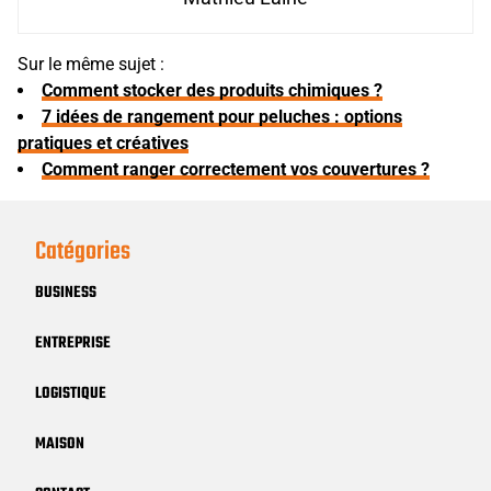
Sur le même sujet :
Comment stocker des produits chimiques ?
7 idées de rangement pour peluches : options
pratiques et créatives
Comment ranger correctement vos couvertures ?
Catégories
BUSINESS
ENTREPRISE
LOGISTIQUE
MAISON