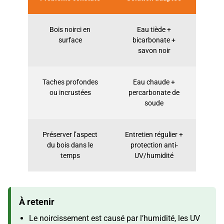
Bois noirci en
Eau tiède +
surface
bicarbonate +
savon noir
Taches profondes
Eau chaude +
ou incrustées
percarbonate de
soude
Préserver l’aspect
Entretien régulier +
du bois dans le
protection anti-
temps
UV/humidité
À retenir
Le noircissement est causé par l’humidité, les UV