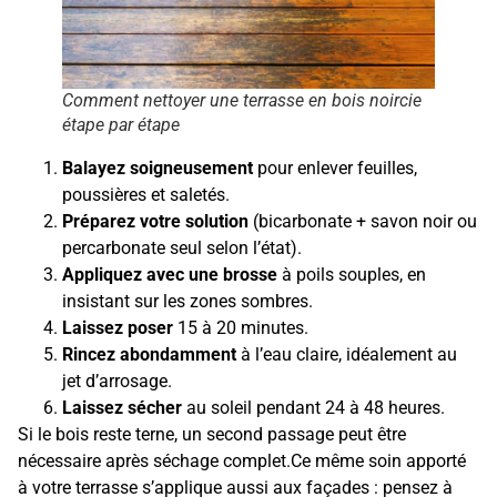
Comment nettoyer une terrasse en bois noircie
étape par étape
Balayez soigneusement
pour enlever feuilles,
poussières et saletés.
Préparez votre solution
(bicarbonate + savon noir ou
percarbonate seul selon l’état).
Appliquez avec une brosse
à poils souples, en
insistant sur les zones sombres.
Laissez poser
15 à 20 minutes.
Rincez abondamment
à l’eau claire, idéalement au
jet d’arrosage.
Laissez sécher
au soleil pendant 24 à 48 heures.
Si le bois reste terne, un second passage peut être
nécessaire après séchage complet.Ce même soin apporté
à votre terrasse s’applique aussi aux façades : pensez à