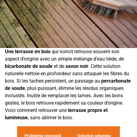
Une terrasse en bois
qui noircit retrouve souvent son
aspect d’origine avec un simple mélange d’eau tiède, de
bicarbonate de soude
et de
savon noir
. Cette solution
naturelle nettoie en profondeur sans attaquer les fibres du
bois. Si les taches persistent, un passage au
percarbonate
de soude
, plus puissant, élimine les résidus organiques
incrustés. Inutile de remplacer les lames. Avec les bons
gestes, le bois retrouve rapidement sa couleur d’origine.
Voici comment retrouver une
terrasse propre et
lumineuse
, sans abîmer le bois.
Problème constaté
Solution adaptée