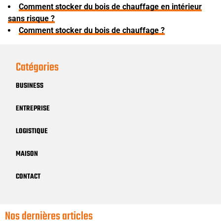
Comment stocker du bois de chauffage en intérieur
sans risque ?
Comment stocker du bois de chauffage ?
Catégories
BUSINESS
ENTREPRISE
LOGISTIQUE
MAISON
CONTACT
Nos dernières articles