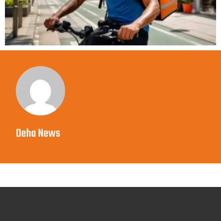
Deha News