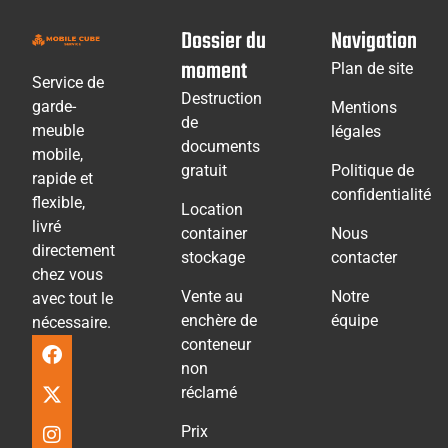
Dossier du
Navigation
moment
Plan de site
Service de
Destruction
garde-
Mentions
de
meuble
légales
documents
mobile,
gratuit
Politique de
rapide et
confidentialité
flexible,
Location
livré
container
Nous
directement
stockage
contacter
chez vous
Vente au
Notre
avec tout le
enchère de
équipe
nécessaire.
conteneur
non
réclamé
Prix