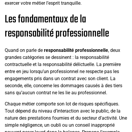
exercer votre métier l’esprit tranquille.
Les fondamentaux de la
responsabilité professionnelle
Quand on parle de
responsabilité professionnelle
, deux
grandes catégories se dessinent : la responsabilité
contractuelle et la responsabilité délictuelle. La première
entre en jeu lorsqu’un professionnel ne respecte pas les
engagements pris dans un contrat avec son client. La
seconde, elle, concerne les dommages causés à des tiers
sans qu’aucun contrat ne les lie au professionnel.
Chaque métier comporte son lot de risques spécifiques.
Tout dépend du niveau d’interaction avec le public, de la
nature des prestations fournies et du secteur d’activité. Une
simple négligence, un oubli ou un conseil inapproprié