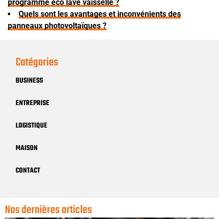
programme éco lave vaisselle ?
Quels sont les avantages et inconvénients des
panneaux photovoltaïques ?
Catégories
BUSINESS
ENTREPRISE
LOGISTIQUE
MAISON
CONTACT
Nos dernières articles