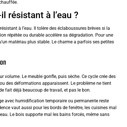
chauffée.
l résistant à l’eau ?
sistant à l’eau. Il tolère des éclaboussures brèves si la
tion répétée ou durable accélère sa dégradation. Pour une
u’un matériau plus stable. Le charme a parfois ses petites
ion
eur volume. Le meuble gonfle, puis sèche. Ce cycle crée des
s ou des déformations apparaissent. Le problème ne tient
e fait déjà beaucoup de travail, et pas le bon.
ge avec humidification temporaire ou permanente reste
dence vaut aussi pour les bords de fenêtre, les cuisines mal
 eau. Le bois supporte mal les bains forcés, même sans