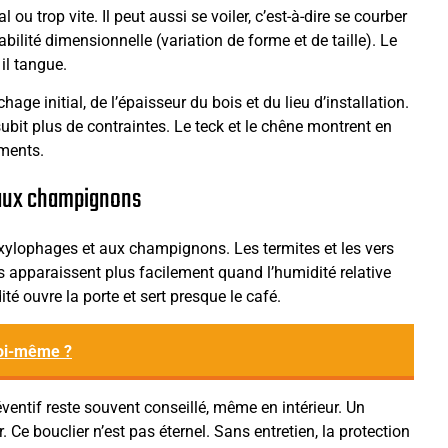
l ou trop vite. Il peut aussi se voiler, c’est-à-dire se courber
bilité dimensionnelle (variation de forme et de taille). Le
il tangue.
age initial, de l’épaisseur du bois et du lieu d’installation.
ubit plus de contraintes. Le teck et le chêne montrent en
ements.
t aux champignons
 xylophages et aux champignons. Les termites et les vers
 apparaissent plus facilement quand l’humidité relative
té ouvre la porte et sert presque le café.
soi-même ?
éventif reste souvent conseillé, même en intérieur. Un
 Ce bouclier n’est pas éternel. Sans entretien, la protection