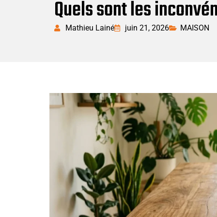
Quels sont les inconvé
Mathieu Lainé
juin 21, 2026
MAISON