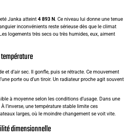
reté Janka atteint
4 893 N
. Ce niveau lui donne une tenue
manguier inconvénients reste sérieuse dès que le climat
é. Les logements très secs ou très humides, eux, aiment
e température
e et d’air sec. Il gonfle, puis se rétracte. Ce mouvement
d’une porte ou d’un tiroir. Un radiateur proche agit souvent
aible à moyenne selon les conditions d’usage. Dans une
À l’inverse, une température stable limite ces
teaux larges, où le moindre changement se voit vite.
ilité dimensionnelle