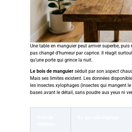
Une table en manguier peut arriver superbe, puis 
pas changé d’humeur par caprice. Il réagit surtou
qu’une porte qui grince la nuit.
Le bois de manguier
séduit par son aspect chaud
Mais ses limites existent. Les données disponibles
les insectes xylophages (insectes qui mangent le b
bases avant le détail, sans poudre aux yeux ni v
Point de
Ce que cela implique
vigilance