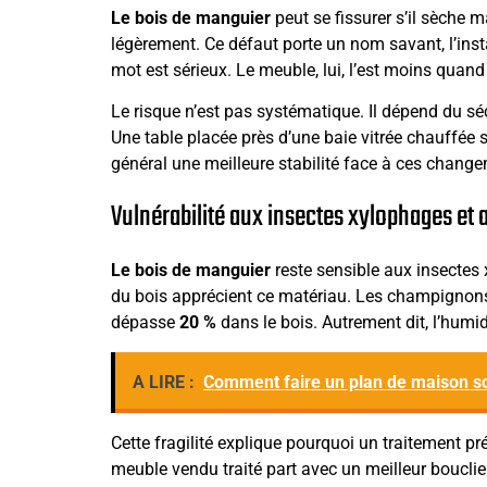
Le bois de manguier
peut se fissurer s’il sèche ma
légèrement. Ce défaut porte un nom savant, l’insta
mot est sérieux. Le meuble, lui, l’est moins quand 
Le risque n’est pas systématique. Il dépend du séch
Une table placée près d’une baie vitrée chauffée s
général une meilleure stabilité face à ces chang
Vulnérabilité aux insectes xylophages e
Le bois de manguier
reste sensible aux insectes
du bois apprécient ce matériau. Les champignons
dépasse
20 %
dans le bois. Autrement dit, l’humidi
A LIRE :
Comment faire un plan de maison 
Cette fragilité explique pourquoi un traitement pr
meuble vendu traité part avec un meilleur bouclier.