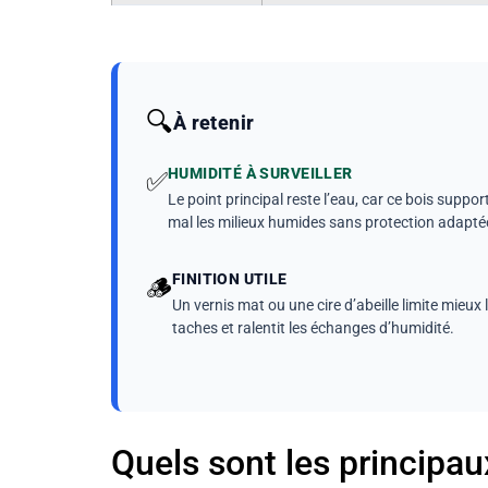
🔍
À retenir
HUMIDITÉ À SURVEILLER
✅
Le point principal reste l’eau, car ce bois suppor
mal les milieux humides sans protection adapté
FINITION UTILE
🪵
Un vernis mat ou une cire d’abeille limite mieux 
taches et ralentit les échanges d’humidité.
Quels sont les principa