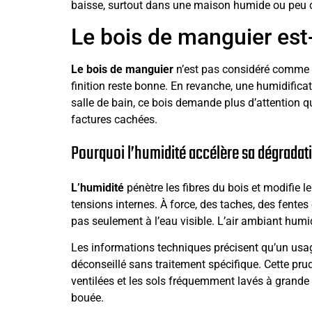
baisse, surtout dans une maison humide ou peu 
Le bois de manguier est-i
Le bois de manguier
n’est pas considéré comme ré
finition reste bonne. En revanche, une humidifica
salle de bain, ce bois demande plus d’attention q
factures cachées.
Pourquoi l’humidité accélère sa dégradat
L’humidité
pénètre les fibres du bois et modifie l
tensions internes. À force, des taches, des fente
pas seulement à l’eau visible. L’air ambiant humid
Les informations techniques précisent qu’un usa
déconseillé sans traitement spécifique. Cette pru
ventilées et les sols fréquemment lavés à grande
bouée.