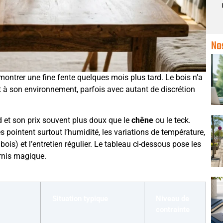
No
montrer une fine fente quelques mois plus tard. Le bois n’a
t à son environnement, parfois avec autant de discrétion
 et son prix souvent plus doux que le
chêne
ou le teck.
 pointent surtout l’humidité, les variations de température,
ois) et l’entretien régulier. Le tableau ci-dessous pose les
ernis magique.
Situation typique
Niveau de
contrainte