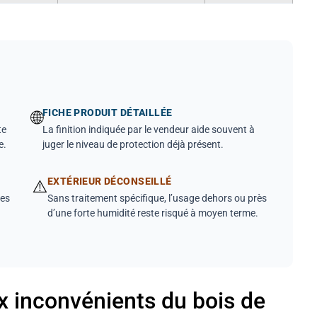
FICHE PRODUIT DÉTAILLÉE
🌐
te
La finition indiquée par le vendeur aide souvent à
e.
juger le niveau de protection déjà présent.
EXTÉRIEUR DÉCONSEILLÉ
⚠️
les
Sans traitement spécifique, l’usage dehors ou près
d’une forte humidité reste risqué à moyen terme.
ux inconvénients du bois de