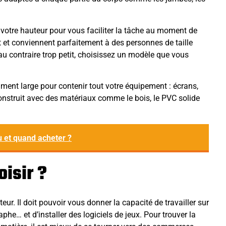
 à votre hauteur pour vous faciliter la tâche au moment de
nt et conviennent parfaitement à des personnes de taille
u contraire trop petit, choisissez un modèle que vous
mment large pour contenir tout votre équipement : écrans,
 construit avec des matériaux comme le bois, le PVC solide
ù et quand acheter ?
isir ?
teur. Il doit pouvoir vous donner la capacité de travailler sur
aphe… et d’installer des logiciels de jeux. Pour trouver la