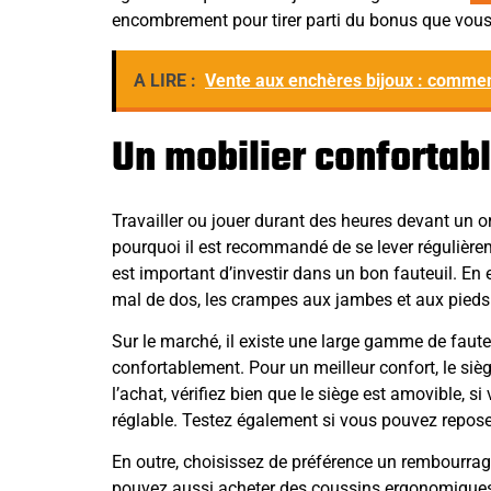
encombrement pour tirer parti du bonus que vous 
A LIRE :
Vente aux enchères bijoux : comme
Un mobilier confortab
Travailler ou jouer durant des heures devant un o
pourquoi il est recommandé de se lever régulièreme
est important d’investir dans un bon fauteuil. En 
mal de dos, les crampes aux jambes et aux pieds
Sur le marché, il existe une large gamme de faute
confortablement. Pour un meilleur confort, le siè
l’achat, vérifiez bien que le siège est amovible, si 
réglable. Testez également si vous pouvez repose
En outre, choisissez de préférence un rembourrag
pouvez aussi acheter des coussins ergonomiques