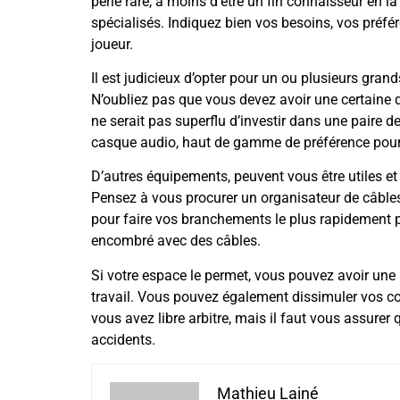
perle rare, à moins d’être un fin connaisseur en l
spécialisés. Indiquez bien vos besoins, vos préfé
joueur.
Il est judicieux d’opter pour un ou plusieurs grand
N’oubliez pas que vous devez avoir une certaine d
ne serait pas superflu d’investir dans une paire de
casque audio, haut de gamme de préférence pour
D’autres équipements, peuvent vous être utiles et
Pensez à vous procurer un organisateur de câbles
pour faire vos branchements le plus rapidement p
encombré avec des câbles.
Si votre espace le permet, vous pouvez avoir une 
travail. Vous pouvez également dissimuler vos cons
vous avez libre arbitre, mais il faut vous assurer
accidents.
Mathieu Lainé