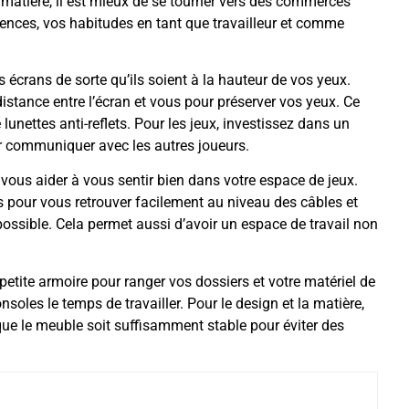
a matière, il est mieux de se tourner vers des commerces
rences, vos habitudes en tant que travailleur et comme
s écrans de sorte qu’ils soient à la hauteur de vos yeux.
istance entre l’écran et vous pour préserver vos yeux. Ce
 lunettes anti-reflets. Pour les jeux, investissez dans un
 communiquer avec les autres joueurs.
 vous aider à vous sentir bien dans votre espace de jeux.
 pour vous retrouver facilement au niveau des câbles et
ossible. Cela permet aussi d’avoir un espace de travail non
petite armoire pour ranger vos dossiers et votre matériel de
oles le temps de travailler. Pour le design et la matière,
 que le meuble soit suffisamment stable pour éviter des