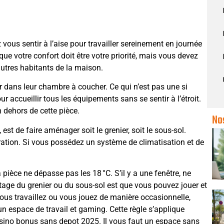
 vous sentir à l’aise pour travailler sereinement en journée
 que votre confort doit être votre priorité, mais vous devez
autres habitants de la maison.
er dans leur chambre à coucher. Ce qui n’est pas une si
 accueillir tous les équipements sans se sentir à l’étroit.
 dehors de cette pièce.
No
 est de faire aménager soit le grenier, soit le sous-sol.
ération. Si vous possédez un système de climatisation et de
 pièce ne dépasse pas les 18 °C. S’il y a une fenêtre, ne
ntage du grenier ou du sous-sol est que vous pouvez jouer et
 vous travaillez ou vous jouez de manière occasionnelle,
un espace de travail et gaming. Cette règle s’applique
sino bonus sans depot 2025
. Il vous faut un espace sans