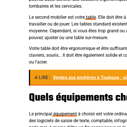
lombaires et les cervicales.
Le second mobilier est votre
table
. Elle doit être
travailler ou de jouer. Les tables standard existe
moyenne. Cependant, si vous êtes trop grand ou a
pouvez ajuster ou une table sur-mesure.
Votre table doit être ergonomique et être suffisa
claviers, souris… Il doit être également solide et
ou l’acier.
A LIRE :
Ventes aux enchères à Toulouse : o
Quels équipements cho
Le principal
équipement
à choisir est votre ordina
des logiciels de saisie de texte, comptable, infogr