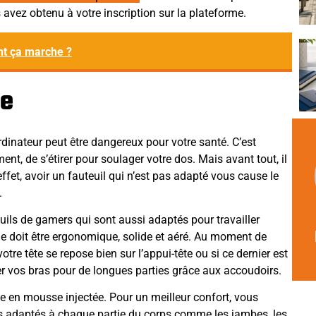
avez obtenu à votre inscription sur la plateforme.
nt ça marche ?
le
rdinateur peut être dangereux pour votre santé. C’est
nt, de s’étirer pour soulager votre dos. Mais avant tout, il
effet, avoir un fauteuil qui n’est pas adapté vous cause le
.
uils de gamers qui sont aussi adaptés pour travailler
ge doit être ergonomique, solide et aéré. Au moment de
votre tête se repose bien sur l’appui-tête ou si ce dernier est
r vos bras pour de longues parties grâce aux accoudoirs.
e en mousse injectée. Pour un meilleur confort, vous
 adaptés à chaque partie du corps comme les jambes, les