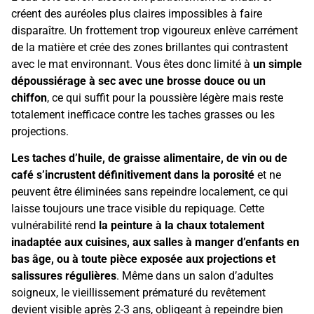
créent des auréoles plus claires impossibles à faire
disparaître. Un frottement trop vigoureux enlève carrément
de la matière et crée des zones brillantes qui contrastent
avec le mat environnant. Vous êtes donc limité à
un simple
dépoussiérage à sec avec une brosse douce ou un
chiffon
, ce qui suffit pour la poussière légère mais reste
totalement inefficace contre les taches grasses ou les
projections.
Les taches d’huile, de graisse alimentaire, de vin ou de
café s’incrustent définitivement dans la porosité
et ne
peuvent être éliminées sans repeindre localement, ce qui
laisse toujours une trace visible du repiquage. Cette
vulnérabilité rend
la peinture à la chaux totalement
inadaptée aux cuisines, aux salles à manger d’enfants en
bas âge, ou à toute pièce exposée aux projections et
salissures régulières
. Même dans un salon d’adultes
soigneux, le vieillissement prématuré du revêtement
devient visible après 2-3 ans, obligeant à repeindre bien