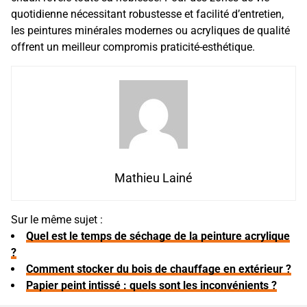
quotidienne nécessitant robustesse et facilité d’entretien,
les peintures minérales modernes ou acryliques de qualité
offrent un meilleur compromis praticité-esthétique.
Mathieu Lainé
Sur le même sujet :
Quel est le temps de séchage de la peinture acrylique
?
Comment stocker du bois de chauffage en extérieur ?
Papier peint intissé : quels sont les inconvénients ?