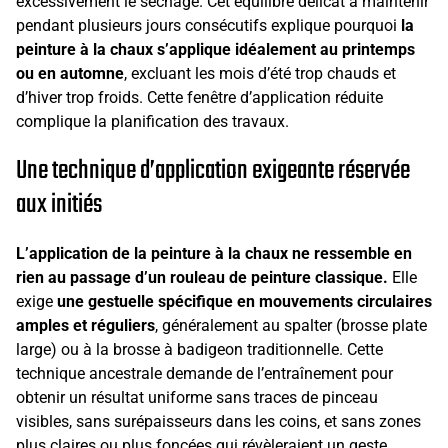
excessivement le séchage. Cet équilibre délicat à maintenir
pendant plusieurs jours consécutifs explique pourquoi
la
peinture à la chaux s’applique idéalement au printemps
ou en automne
, excluant les mois d’été trop chauds et
d’hiver trop froids. Cette fenêtre d’application réduite
complique la planification des travaux.
Une technique d’application exigeante réservée
aux initiés
L’application de la peinture à la chaux ne ressemble en
rien au passage d’un rouleau de peinture classique.
Elle
exige
une gestuelle spécifique en mouvements circulaires
amples et réguliers
, généralement au spalter (brosse plate
large) ou à la brosse à badigeon traditionnelle. Cette
technique ancestrale demande de l’entraînement pour
obtenir un résultat uniforme sans traces de pinceau
visibles, sans surépaisseurs dans les coins, et sans zones
plus claires ou plus foncées qui révèleraient un geste