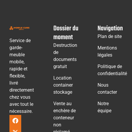
Dossier du
Navigation
moment
Plan de site
Service de
Destruction
garde-
Mentions
de
meuble
légales
documents
mobile,
gratuit
Politique de
rapide et
confidentialité
flexible,
Location
livré
container
Nous
directement
stockage
contacter
chez vous
Vente au
Notre
avec tout le
enchère de
équipe
nécessaire.
conteneur
non
réclamé