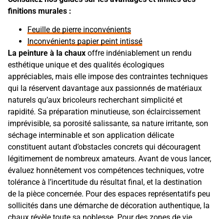
finitions murales :
Feuille de pierre inconvénients
Inconvénients papier peint intissé
La peinture à la chaux
offre indéniablement un rendu
esthétique unique et des qualités écologiques
appréciables, mais elle impose des contraintes techniques
qui la réservent davantage aux passionnés de matériaux
naturels qu’aux bricoleurs recherchant simplicité et
rapidité. Sa préparation minutieuse, son éclaircissement
imprévisible, sa porosité salissante, sa nature irritante, son
séchage interminable et son application délicate
constituent autant d’obstacles concrets qui découragent
légitimement de nombreux amateurs. Avant de vous lancer,
évaluez honnêtement vos compétences techniques, votre
tolérance à l’incertitude du résultat final, et la destination
de la pièce concernée. Pour des espaces représentatifs peu
sollicités dans une démarche de décoration authentique, la
chaux révèle toute sa noblesse. Pour des zones de vie