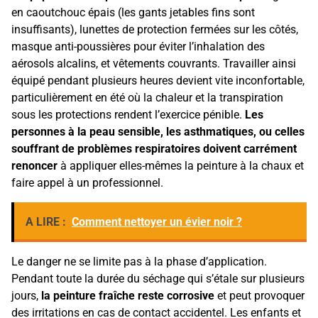
en caoutchouc épais (les gants jetables fins sont
insuffisants), lunettes de protection fermées sur les côtés,
masque anti-poussières pour éviter l’inhalation des
aérosols alcalins, et vêtements couvrants. Travailler ainsi
équipé pendant plusieurs heures devient vite inconfortable,
particulièrement en été où la chaleur et la transpiration
sous les protections rendent l’exercice pénible.
Les
personnes à la peau sensible, les asthmatiques, ou celles
souffrant de problèmes respiratoires doivent carrément
renoncer
à appliquer elles-mêmes la peinture à la chaux et
faire appel à un professionnel.
A LIRE :
Comment nettoyer un évier noir ?
Le danger ne se limite pas à la phase d’application.
Pendant toute la durée du séchage qui s’étale sur plusieurs
jours,
la peinture fraîche reste corrosive
et peut provoquer
des irritations en cas de contact accidentel. Les enfants et