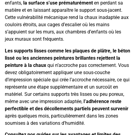
enfants,
la surface s’use prématurément
en perdant sa
matière et en laissant apparaître le support sous-jacent.
Cette vulnérabilité mécanique rend la chaux inadaptée aux
couloirs étroits, aux cages d’escalier où les mains
s’appuient sur les murs, aux chambres d’enfants où les
jeux muraux sont fréquents.
Les supports lisses comme les plaques de plâtre, le béton
lissé ou les anciennes peintures brillantes rejettent la
peinture à la chaux
qui n’accroche pas correctement. Vous
devez obligatoirement appliquer une sous-couche
d’impression spéciale qui crée l’accroche nécessaire, ce qui
représente une étape supplémentaire et un surcoût en
matériel. Sur certains supports très lisses ou peu poreux,
même avec une impression adaptée,
l’adhérence reste
perfectible et des décollements partiels peuvent survenir
après quelques mois, particulièrement dans les zones
soumises à des variations d’humidité.
Consultez nos guides sur les avantages et limites des