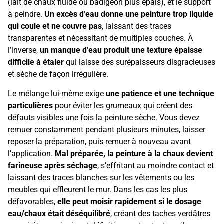
(lait de chaux fluide ou badigeon plus épais), et le support
à peindre.
Un excès d’eau donne une peinture trop liquide
qui coule et ne couvre pas
, laissant des traces
transparentes et nécessitant de multiples couches. À
l’inverse,
un manque d’eau produit une texture épaisse
difficile à étaler
qui laisse des surépaisseurs disgracieuses
et sèche de façon irrégulière.
Le mélange lui-même exige
une patience et une technique
particulières
pour éviter les grumeaux qui créent des
défauts visibles une fois la peinture sèche. Vous devez
remuer constamment pendant plusieurs minutes, laisser
reposer la préparation, puis remuer à nouveau avant
l’application.
Mal préparée, la peinture à la chaux devient
farineuse après séchage
, s’effritant au moindre contact et
laissant des traces blanches sur les vêtements ou les
meubles qui effleurent le mur. Dans les cas les plus
défavorables,
elle peut moisir rapidement si le dosage
eau/chaux était déséquilibré
, créant des taches verdâtres