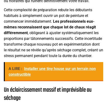
ou noirâtres qui ruinent définitivement votre travail.
Cette complexité de préparation rebute les débutants
habitués à simplement ouvrir un pot de peinture et
commencer immédiatement.
Les professionnels eux-
mêmes reconnaissent que chaque lot de chaux réagit
différemment
, obligeant à ajuster systématiquement les
proportions par tâtonnements successifs. Cette incertitude
transforme chaque nouveau pot en expérimentation dont
le résultat ne se révèle qu’après séchage complet, créant un
stress permanent pendant toute la durée du chantier.
A LIRE :
Installer une tiny house sur un terrain non
constructible
Un éclaircissement massif et imprévisible au
séchage