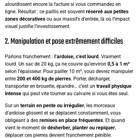
alourdissent encore la facture si vous commandez en
ligne. Résultat : ce paillis est souvent
réservé aux petites
zones décoratives
ou aux massifs d’entrée, là où l’impact
visuel justifie l’investissement.
2. Manipulation et pose extrêmement difficiles
Parlons franchement :
l’ardoise, c’est lourd
. Vraiment
lourd. Un sac de 20 kg, ça ne couvre qu’environ
0,5 à 1 m²
selon l’épaisseur. Pour pailler 10 m², vous devrez manipuler
entre
200 et 400 kg de pierres
. Porter, décharger,
transporter en brouette, épandre… c’est un
travail physique
intense
qui peut vite tourner au calvaire si vous êtes seul.
Sur un
terrain en pente ou irrégulier
, les morceaux
d’ardoise glissent et se déplacent constamment, vous
obligeant à des
remises en place fréquentes
. Et quand
vient le moment de
désherber, planter ou repiquer
,
déplacer ces pierres devient franchement pénible.