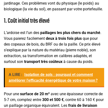
jardinage. Ces problèmes vont du physique (le poids) au
biologique (la vie du sol), en passant par votre portefeuille.
1. Coût initial très élevé
L’ardoise est l’un des
paillages les plus chers du marché
.
Vous paierez facilement
deux à trois fois plus
que pour
des copeaux de bois, du BRF ou de la paille. Ce prix élevé
s’explique par la nature du matériau (pierre noble), son
extraction, sa transformation en calibres adaptés, et
surtout son
transport très coûteux
à cause du poids.
A LIRE :
Isolation de sols : pourquoi et comment
améliorer l’efficacité énergétique de votre maison ?
Pour une
surface de 20 m²
avec une épaisseur correcte de
5-7 cm, comptez entre
300 et 500 €
, contre 60 à 160 € pour
un paillage organique équivalent. Les
frais de livraison