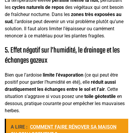
La température élevée
persiste même la nuit
, perturbant
les
cycles naturels de repos
des végétaux qui ont besoin
de fraîcheur nocturne. Dans les
zones très exposées au
sud
, l’ardoise peut devenir un vrai problème plutôt qu’une
solution. Il faut alors limiter l’épaisseur ou carrément
renoncer à ce matériau pour les plantes fragiles.
5. Effet négatif sur l’humidité, le drainage et les
échanges gazeux
Bien que l’ardoise
limite l’évaporation
(ce qui peut être
positif pour garder l’humidité en été), elle
réduit aussi
drastiquement les échanges entre le sol et l’air
. Cette
situation s’aggrave si vous posez une
toile géotextile
en
dessous, pratique courante pour empêcher les mauvaises
herbes.
A LIRE :
COMMENT FAIRE RÉNOVER SA MAISON