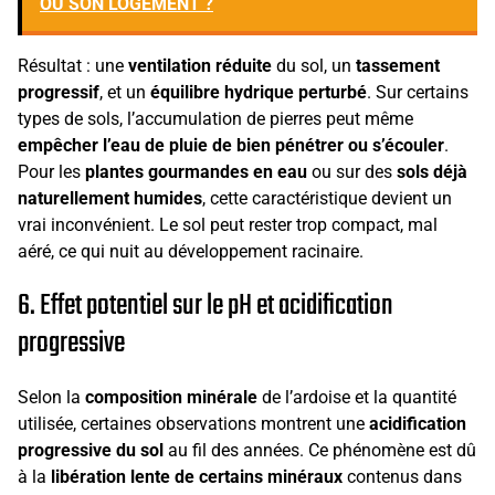
OU SON LOGEMENT ?
Résultat : une
ventilation réduite
du sol, un
tassement
progressif
, et un
équilibre hydrique perturbé
. Sur certains
types de sols, l’accumulation de pierres peut même
empêcher l’eau de pluie de bien pénétrer ou s’écouler
.
Pour les
plantes gourmandes en eau
ou sur des
sols déjà
naturellement humides
, cette caractéristique devient un
vrai inconvénient. Le sol peut rester trop compact, mal
aéré, ce qui nuit au développement racinaire.
6. Effet potentiel sur le pH et acidification
progressive
Selon la
composition minérale
de l’ardoise et la quantité
utilisée, certaines observations montrent une
acidification
progressive du sol
au fil des années. Ce phénomène est dû
à la
libération lente de certains minéraux
contenus dans