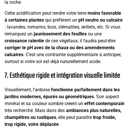
la roche.
Cette acidification peut rendre votre terre
moins favorable
à certaines plantes
qui préfèrent un
pH neutre ou calcaire
: lavandes, romarins, buis, clématites, œillets, etc. Si vous
remarquez un
jaunissement des feuilles
ou une
croissance ralentie
de ces végétaux, il faudra peut-être
corriger le pH avec de la chaux ou des amendements
calcaires
. C’est une contrainte supplémentaire à anticiper,
surtout si votre sol est déjà naturellement acide.
7. Esthétique rigide et intégration visuelle limitée
Visuellement, l’ardoise
fonctionne parfaitement dans les
jardins modernes, épurés ou géométriques
. Son aspect
minéral et sa couleur sombre créent un
effet contemporain
très recherché. Mais dans des
ambiances plus naturelles,
champêtres ou rustiques
, elle peut paraître
trop froide,
trop rigide, voire déplacée
.