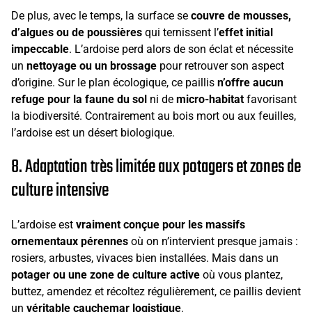
De plus, avec le temps, la surface se
couvre de mousses,
d’algues ou de poussières
qui ternissent l’
effet initial
impeccable
. L’ardoise perd alors de son éclat et nécessite
un
nettoyage ou un brossage
pour retrouver son aspect
d’origine. Sur le plan écologique, ce paillis
n’offre aucun
refuge pour la faune du sol
ni de
micro-habitat
favorisant
la biodiversité. Contrairement au bois mort ou aux feuilles,
l’ardoise est un désert biologique.
8. Adaptation très limitée aux potagers et zones de
culture intensive
L’ardoise est
vraiment conçue pour les massifs
ornementaux pérennes
où on n’intervient presque jamais :
rosiers, arbustes, vivaces bien installées. Mais dans un
potager ou une zone de culture active
où vous plantez,
buttez, amendez et récoltez régulièrement, ce paillis devient
un
véritable cauchemar logistique
.