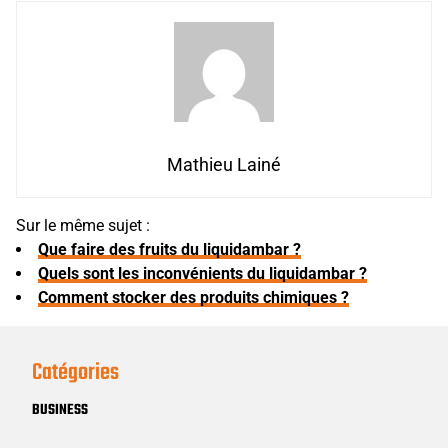
Mathieu Lainé
Sur le même sujet :
Que faire des fruits du liquidambar ?
Quels sont les inconvénients du liquidambar ?
Comment stocker des produits chimiques ?
Catégories
BUSINESS