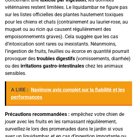
vétérinaires restent limitées. Le liquidambar ne figure pas
sur les listes officielles des plantes hautement toxiques
pour les chiens et chats (contrairement au laurier-rose, au
muguet ou au ricin qui causent régulièrement des
empoisonnements graves). Cela suggère que les cas
d’intoxication sont rares ou inexistants. Néanmoins,
l’ingestion de fruits, feuilles ou écorce en quantité pourrait
provoquer des
troubles digestifs
(vomissements, diarrhée)
ou des
irritations gastro-intestinales
chez les animaux
sensibles.
A LIRE :
Navimow avis complet sur la fiabilité et les
performances
Précautions recommandées :
empêchez votre chien de
jouer avec les fruits en les ramassant régulièrement,
surveillez-le lors des promenades dans le jardin si vous
avez un liquidambar, et en cas d’ingestion importante ou