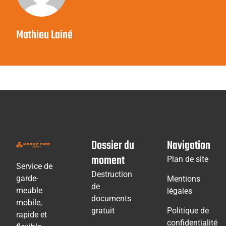
Mathieu Lainé
Dossier du
Navigation
moment
Plan de site
Service de
Destruction
garde-
Mentions
de
meuble
légales
documents
mobile,
gratuit
Politique de
rapide et
confidentialité