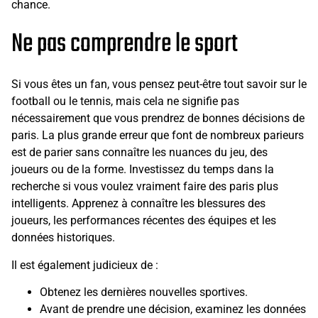
chance.
Ne pas comprendre le sport
Si vous êtes un fan, vous pensez peut-être tout savoir sur le
football ou le tennis, mais cela ne signifie pas
nécessairement que vous prendrez de bonnes décisions de
paris. La plus grande erreur que font de nombreux parieurs
est de parier sans connaître les nuances du jeu, des
joueurs ou de la forme. Investissez du temps dans la
recherche si vous voulez vraiment faire des paris plus
intelligents. Apprenez à connaître les blessures des
joueurs, les performances récentes des équipes et les
données historiques.
Il est également judicieux de :
Obtenez les dernières nouvelles sportives.
Avant de prendre une décision, examinez les données