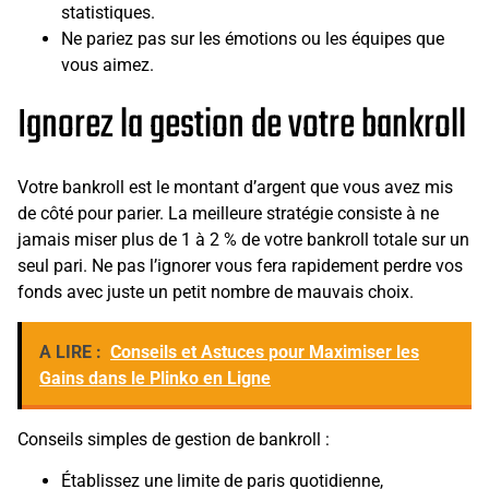
statistiques.
Ne pariez pas sur les émotions ou les équipes que
vous aimez.
Ignorez la gestion de votre bankroll
Votre bankroll est le montant d’argent que vous avez mis
de côté pour parier. La meilleure stratégie consiste à ne
jamais miser plus de 1 à 2 % de votre bankroll totale sur un
seul pari. Ne pas l’ignorer vous fera rapidement perdre vos
fonds avec juste un petit nombre de mauvais choix.
A LIRE :
Conseils et Astuces pour Maximiser les
Gains dans le Plinko en Ligne
Conseils simples de gestion de bankroll :
Établissez une limite de paris quotidienne,