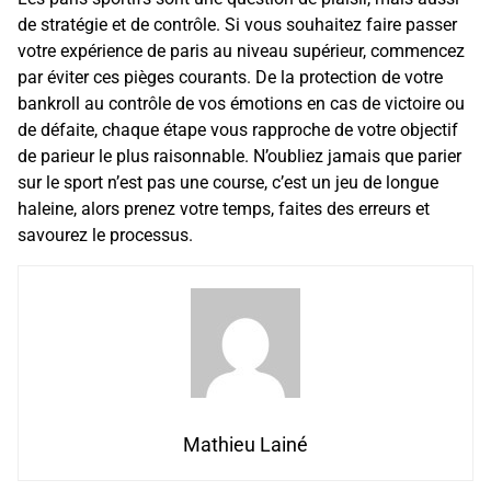
de stratégie et de contrôle. Si vous souhaitez faire passer
votre expérience de paris au niveau supérieur, commencez
par éviter ces pièges courants. De la protection de votre
bankroll au contrôle de vos émotions en cas de victoire ou
de défaite, chaque étape vous rapproche de votre objectif
de parieur le plus raisonnable. N’oubliez jamais que parier
sur le sport n’est pas une course, c’est un jeu de longue
haleine, alors prenez votre temps, faites des erreurs et
savourez le processus.
Mathieu Lainé