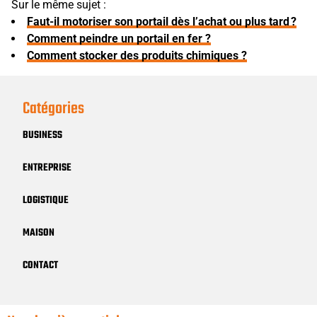
Sur le même sujet :
Faut-il motoriser son portail dès l’achat ou plus tard ?
Comment peindre un portail en fer ?
Comment stocker des produits chimiques ?
Catégories
BUSINESS
ENTREPRISE
LOGISTIQUE
MAISON
CONTACT