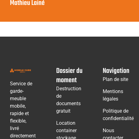
Mathieu Lainé
Dossier du
Navigation
moment
Plan de site
Service de
Destruction
garde-
Mentions
de
meuble
légales
documents
mobile,
gratuit
Politique de
rapide et
confidentialité
flexible,
Location
livré
container
Nous
directement
stockage
contacter