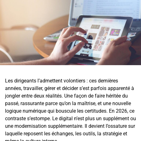
Les dirigeants l’admettent volontiers : ces dernières
années, travailler, gérer et décider s’est parfois apparenté à
jongler entre deux réalités. Une façon de faire héritée du
passé, rassurante parce qu’on la maîtrise, et une nouvelle
logique numérique qui bouscule les certitudes. En 2026, ce
contraste s’estompe. Le digital n’est plus un supplément ou
une modernisation supplémentaire. Il devient l’ossature sur
laquelle reposent les échanges, les outils, la stratégie et