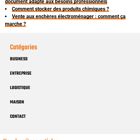
document adapté aux besoins professionnels
Comment stocker des produits chimiques ?
Vente aux enchères électroménager : comment ça
marche ?
Catégories
BUSINESS
ENTREPRISE
LOGISTIQUE
MAISON
CONTACT