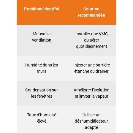
Problème identifié
Solution
recommandée
Mauvaise
Installer une VMC
ventilation
ou aérer
quotidiennement
Humidité dans les
Injecter une barrière
murs
étanche ou drainer
Condensation sur
Améliorer l’isolation
les fenêtres
et limiter la vapeur
Taux d’humidité
Utiliser un
élevé
déshumidificateur
adapté