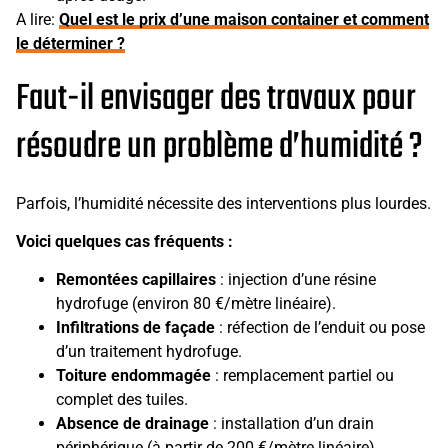
A lire:
Quel est le prix d’une maison container et comment
le déterminer ?
Faut-il envisager des travaux pour
résoudre un problème d’humidité ?
Parfois, l’humidité nécessite des interventions plus lourdes.
Voici quelques cas fréquents :
Remontées capillaires
: injection d’une résine
hydrofuge (environ 80 €/mètre linéaire).
Infiltrations de façade
: réfection de l’enduit ou pose
d’un traitement hydrofuge.
Toiture endommagée
: remplacement partiel ou
complet des tuiles.
Absence de drainage
: installation d’un drain
périphérique (à partir de 200 €/mètre linéaire).