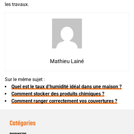
les travaux.
Mathieu Lainé
Sur le même sujet :
Quel est le taux d’humidité idéal dans une maison ?
Comment stocker des produits chimiques ?
Comment ranger correctement vos couvertures ?
Catégories