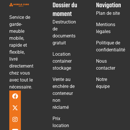
Dossier du
Navigation
moment
Plan de site
Service de
Destruction
garde-
Mentions
de
meuble
légales
documents
mobile,
gratuit
Politique de
rapide et
confidentialité
flexible,
Location
livré
container
Nous
directement
stockage
contacter
chez vous
Vente au
Notre
avec tout le
enchère de
équipe
nécessaire.
conteneur
non
réclamé
Prix
location