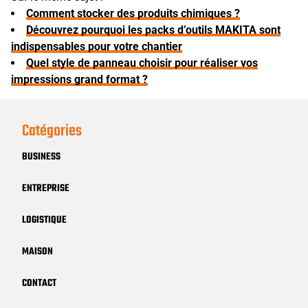
Comment stocker des produits chimiques ?
Découvrez pourquoi les packs d’outils MAKITA sont
indispensables pour votre chantier
Quel style de panneau choisir pour réaliser vos
impressions grand format ?
Catégories
BUSINESS
ENTREPRISE
LOGISTIQUE
MAISON
CONTACT