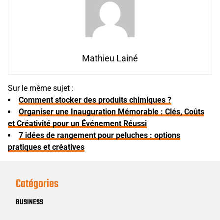
Mathieu Lainé
Sur le même sujet :
Comment stocker des produits chimiques ?
Organiser une Inauguration Mémorable : Clés, Coûts
et Créativité pour un Événement Réussi
7 idées de rangement pour peluches : options
pratiques et créatives
Catégories
BUSINESS