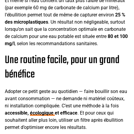
Et même si l’eau contient un taux plus faible de minéraux
(par exemple 60 mg de carbonate de calcium par litre),
l’ébullition permet tout de même de capturer environ
25 %
des microplastiques
. Un résultat non négligeable, surtout
lorsqu’on sait que la concentration optimale en carbonate
de calcium pour une eau potable est située entre
80 et 100
mg/l
, selon les recommandations sanitaires.
Une routine facile, pour un grand
bénéfice
Adopter ce petit geste au quotidien — faire bouillir son eau
avant consommation — ne demande ni matériel coûteux,
ni installation compliquée. C’est une méthode à la fois
accessible,
écologique
et efficace
. Et pour ceux qui
souhaitent aller plus loin, utiliser un filtre après ébullition
permet d’optimiser encore les résultats.