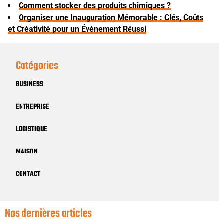
Comment stocker des produits chimiques ?
Organiser une Inauguration Mémorable : Clés, Coûts
et Créativité pour un Événement Réussi
Catégories
BUSINESS
ENTREPRISE
LOGISTIQUE
MAISON
CONTACT
Nos dernières articles