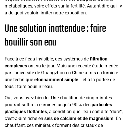
métaboliques, voire effets sur la fertilité. Autant dire qu’il y
a de quoi vouloir limiter notre exposition.
Une solution inattendue : faire
bouillir son eau
Face à ce fléau invisible, des systèmes de
filtration
complexes
ont vu le jour. Mais une récente étude menée
par l’université de Guangzhou en Chine a mis en lumière
une technique
étonnamment simple
… et à la portée de
tous : faire bouillir l’eau.
Oui, vous avez bien lu. Une ébullition de cinq minutes
pourrait suffire à éliminer jusqu’à 90 % des
particules
plastiques flottantes
, à condition que l’eau soit dite “dure”,
c’est-à-dire riche en
sels de calcium et de magnésium
. En
chauffant, ces minéraux forment des cristaux de