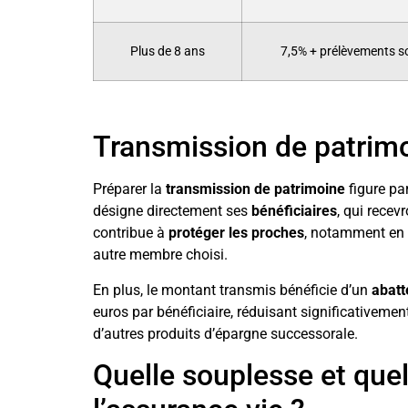
Plus de 8 ans
7,5% + prélèvements s
Transmission de patrimoi
Préparer la
transmission de patrimoine
figure par
désigne directement ses
bénéficiaires
, qui recev
contribue à
protéger les proches
, notamment en p
autre membre choisi.
En plus, le montant transmis bénéficie d’un
abatt
euros par bénéficiaire, réduisant significativemen
d’autres produits d’épargne successorale.
Quelle souplesse et quell