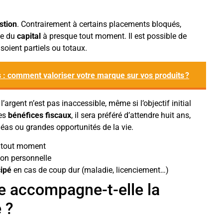
estion
. Contrairement à certains placements bloqués,
ie du
capital
à presque tout moment. Il est possible de
 soient partiels ou totaux.
 : comment valoriser votre marque sur vos produits ?
l’argent n’est pas inaccessible, même si l’objectif initial
les
bénéfices fiscaux
, il sera préféré d’attendre huit ans,
éas ou grandes opportunités de la vie.
 tout moment
tion personnelle
cipé
en cas de coup dur (maladie, licenciement…)
e accompagne-t-elle la
e ?