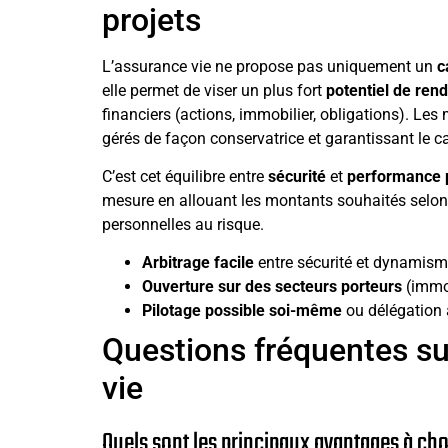
projets
L’assurance vie ne propose pas uniquement un
c
elle permet de viser un plus fort
potentiel de re
financiers (actions, immobilier, obligations). Les
gérés de façon conservatrice et garantissant le cap
C’est cet équilibre entre
sécurité
et
performance p
mesure en allouant les montants souhaités selo
personnelles au risque.
Arbitrage facile
entre sécurité et dynamis
Ouverture sur des secteurs porteurs
(immob
Pilotage possible soi-même
ou délégation 
Questions fréquentes sur
vie
Quels sont les principaux avantages à chois