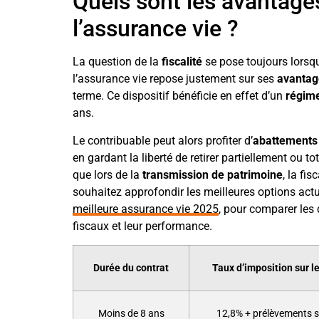
Quels sont les avantages
l’assurance vie ?
La question de la
fiscalité
se pose toujours lorsqu
l’assurance vie repose justement sur ses
avantag
terme. Ce dispositif bénéficie en effet d’un
régime
ans.
Le contribuable peut alors profiter d’
abattements
en gardant la liberté de retirer partiellement ou 
que lors de la
transmission de patrimoine
, la fi
souhaitez approfondir les meilleures options actue
meilleure assurance vie 2025
, pour comparer les 
fiscaux et leur performance.
Durée du contrat
Taux d’imposition sur l
Moins de 8 ans
12,8% + prélèvements 