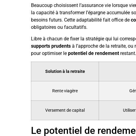
Beaucoup choisissent l’assurance vie lorsque vie
la capacité à transformer l’épargne accumulée so
besoins futurs. Cette adaptabilité fait office de
co
obligatoires ou facultatifs.
Libre à chacun de fixer la stratégie qui lui corre
supports prudents
à l’approche de la retraite, o
pour optimiser le
potentiel de rendement
restant
Solution à la retraite
Rente viagère
Gén
Versement de capital
Utilise
Le potentiel de rendement