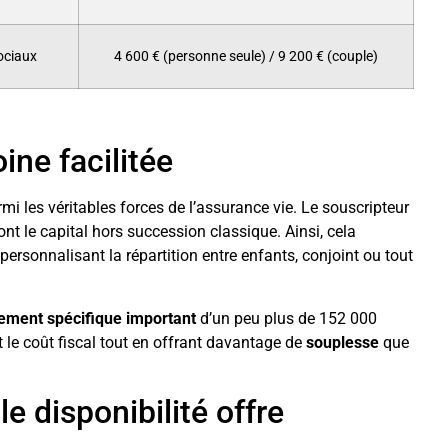
ociaux
4 600 € (personne seule) / 9 200 € (couple)
ne facilitée
mi les véritables forces de l’assurance vie. Le souscripteur
ront le capital hors succession classique. Ainsi, cela
ersonnalisant la répartition entre enfants, conjoint ou tout
ement spécifique important
d’un peu plus de 152 000
t le coût fiscal tout en offrant davantage de
souplesse
que
e disponibilité offre