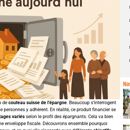
No
on de
couteau suisse de l’épargne
. Beaucoup s’interrogent
de personnes y adhèrent. En réalité, ce produit financier se
tages variés
selon le profil des épargnants. Cela va bien
une enveloppe fiscale. Découvrons ensemble pourquoi