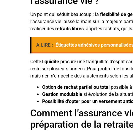
l’assurance vie ?
Un point qui séduit beaucoup : la
flexibilité de g
l’assurance vie laisse la main sur la majeure part
réaliser des
retraits libres
, appelés rachats, qu’ils
A LIRE :
Étiquettes adhésives personnalisées
Cette
liquidité
procure une tranquillité d’esprit car 
reste sur plusieurs années. Pour profiter de tous 
mais rien n’empêche des ajustements selon les al
Option de rachat partiel ou total
possible à
Gestion modulable
si évolution de la situa
Possibilité d’opter pour un versement anti
Comment l’assurance vi
préparation de la retrait