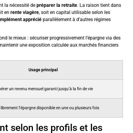
nt la nécessité de
préparer la retraite
. La raison tient dans
it en
rente viagère
, soit en capital utilisable selon les
mplément apprécié
parallèlement à d’autres régimes
spond le mieux : sécuriser progressivement l’épargne via des
u maintenir une exposition calculée aux marchés financiers
.
Usage principal
érer un revenu mensuel garanti jusqu’à la fin de vie
r librement l’épargne disponible en une ou plusieurs fois
 selon les profils et les