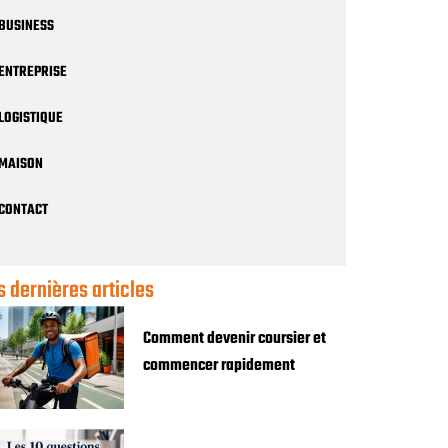
BUSINESS
ENTREPRISE
LOGISTIQUE
MAISON
CONTACT
s dernières articles
Comment devenir coursier et
commencer rapidement