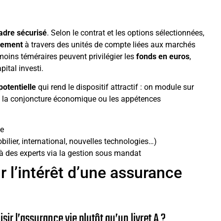
adre sécurisé
. Selon le contrat et les options sélectionnées,
ndement
à travers des unités de compte liées aux marchés
 moins téméraires peuvent privilégier les
fonds en euros
,
ital investi.
otentielle
qui rend le dispositif attractif : on module sur
n la conjoncture économique ou les appétences
me
ilier, international, nouvelles technologies…)
à des experts via la gestion sous mandat
 l’intérêt d’une assurance
ir l’assurance vie plutôt qu’un livret A ?