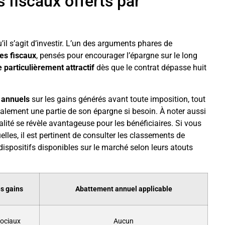
 fiscaux offerts par
’il s’agit d’investir. L’un des arguments phares de
es fiscaux
, pensés pour encourager l’épargne sur le long
 particulièrement attractif
dès que le contrat dépasse huit
 annuels
sur les gains générés avant toute imposition, tout
totalement une partie de son épargne si besoin. À noter aussi
scalité se révèle avantageuse pour les bénéficiaires. Si vous
lles, il est pertinent de consulter les classements de
dispositifs disponibles sur le marché selon leurs atouts
es gains
Abattement annuel applicable
sociaux
Aucun