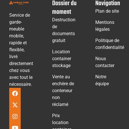
Dossier du
Navigation
moment
Plan de site
Service de
Destruction
garde-
Mentions
de
meuble
légales
documents
mobile,
gratuit
Politique de
rapide et
confidentialité
flexible,
Location
livré
container
Nous
directement
stockage
contacter
chez vous
Vente au
Notre
avec tout le
enchère de
équipe
nécessaire.
conteneur
non
réclamé
Prix
location