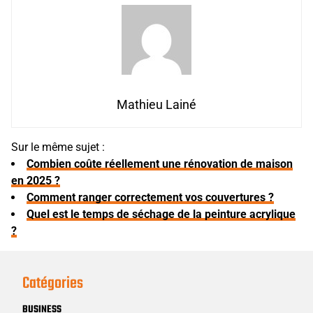
Mathieu Lainé
Sur le même sujet :
Combien coûte réellement une rénovation de maison
en 2025 ?
Comment ranger correctement vos couvertures ?
Quel est le temps de séchage de la peinture acrylique
?
Catégories
BUSINESS