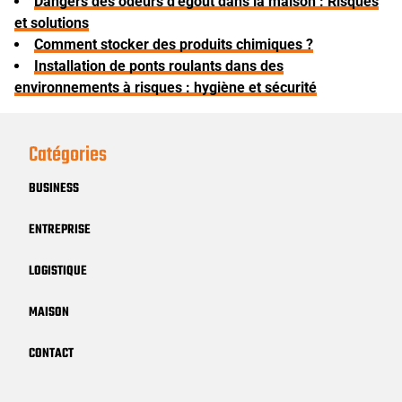
Dangers des odeurs d’égout dans la maison : Risques
et solutions
Comment stocker des produits chimiques ?
Installation de ponts roulants dans des
environnements à risques : hygiène et sécurité
Catégories
BUSINESS
ENTREPRISE
LOGISTIQUE
MAISON
CONTACT