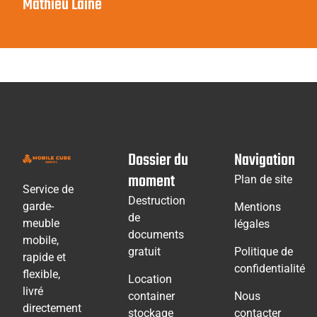
Mathieu Lainé
Dossier du
Navigation
moment
Plan de site
Service de
Destruction
garde-
Mentions
de
meuble
légales
documents
mobile,
gratuit
Politique de
rapide et
confidentialité
flexible,
Location
livré
container
Nous
directement
stockage
contacter