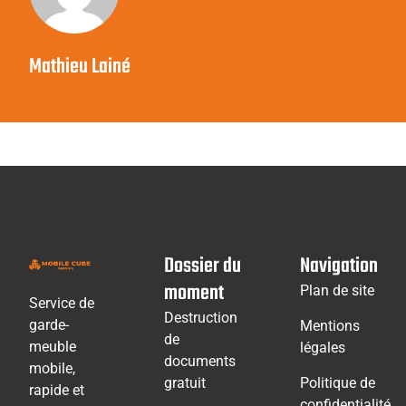
Mathieu Lainé
Dossier du
Navigation
moment
Plan de site
Service de
Destruction
garde-
Mentions
de
meuble
légales
documents
mobile,
gratuit
Politique de
rapide et
confidentialité