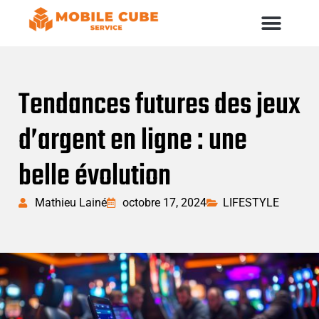
Tendances futures des jeux
d’argent en ligne : une
belle évolution
Mathieu Lainé
octobre 17, 2024
LIFESTYLE