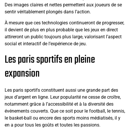
Des images claires et nettes permettent aux joueurs de se
sentir véritablement plongés dans l’action.
À mesure que ces technologies continueront de progresser,
il devient de plus en plus probable que les jeux en direct
attireront un public toujours plus large, valorisant l’aspect
social et interactif de l’expérience de jeu.
Les paris sportifs en pleine
expansion
Les paris sportifs constituent aussi une grande part des
jeux d’argent en ligne. Leur popularité ne cesse de croître,
notamment grâce à l’accessibilité et à la diversité des
événements couverts. Que ce soit pour le football, le tennis,
le basket-ball ou encore des sports moins médiatisés, il y
en a pour tous les goûts et toutes les passions.