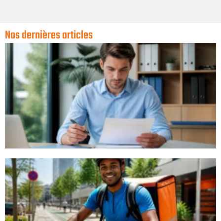
Nos dernières articles