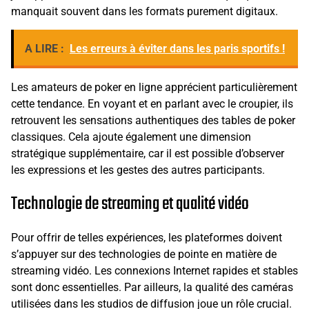
manquait souvent dans les formats purement digitaux.
A LIRE :
Les erreurs à éviter dans les paris sportifs !
Les amateurs de poker en ligne apprécient particulièrement
cette tendance. En voyant et en parlant avec le croupier, ils
retrouvent les sensations authentiques des tables de poker
classiques. Cela ajoute également une dimension
stratégique supplémentaire, car il est possible d’observer
les expressions et les gestes des autres participants.
Technologie de streaming et qualité vidéo
Pour offrir de telles expériences, les plateformes doivent
s’appuyer sur des technologies de pointe en matière de
streaming vidéo. Les connexions Internet rapides et stables
sont donc essentielles. Par ailleurs, la qualité des caméras
utilisées dans les studios de diffusion joue un rôle crucial.