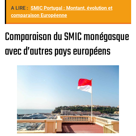
A LIRE :
SMIC Portugal : Montant, évolution et
comparaison Européenne
Comparaison du SMIC monégasque
avec d’autres pays européens