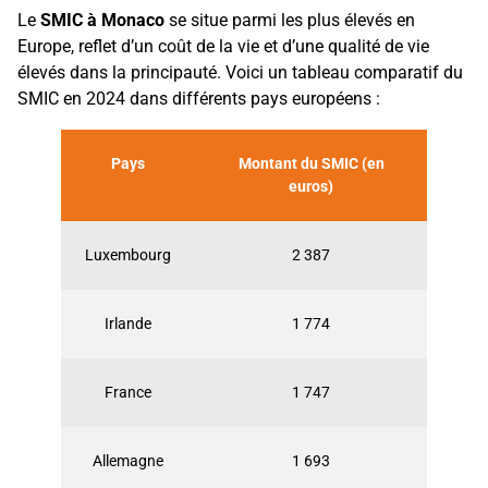
Le
SMIC à Monaco
se situe parmi les plus élevés en
Europe, reflet d’un coût de la vie et d’une qualité de vie
élevés dans la principauté. Voici un tableau comparatif du
SMIC en 2024 dans différents pays européens :
Pays
Montant du SMIC (en
euros)
Luxembourg
2 387
Irlande
1 774
France
1 747
Allemagne
1 693