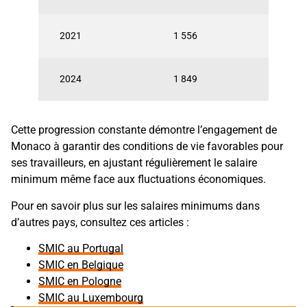
2021
1 556
2024
1 849
Cette progression constante démontre l’engagement de
Monaco à garantir des conditions de vie favorables pour
ses travailleurs, en ajustant régulièrement le salaire
minimum même face aux fluctuations économiques.
Pour en savoir plus sur les salaires minimums dans
d’autres pays, consultez ces articles :
SMIC au Portugal
SMIC en Belgique
SMIC en Pologne
SMIC au Luxembourg