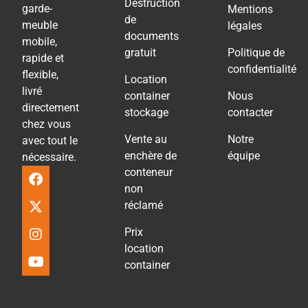
Destruction
garde-
Mentions
de
meuble
légales
documents
mobile,
gratuit
Politique de
rapide et
confidentialité
flexible,
Location
livré
container
Nous
directement
stockage
contacter
chez vous
Vente au
Notre
avec tout le
enchère de
équipe
nécessaire.
conteneur
non
réclamé
Prix
location
container