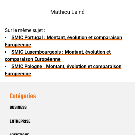
Mathieu Lainé
Sur le même sujet :
SMIC Portugal : Montant, évolution et comparaison
Européenne
SMIC Luxembourgeois : Montant, évolution et
comparaison Européenne
SMIC Pologne : Montant, évolution et comparaison
Européenne
Catégories
BUSINESS
ENTREPRISE