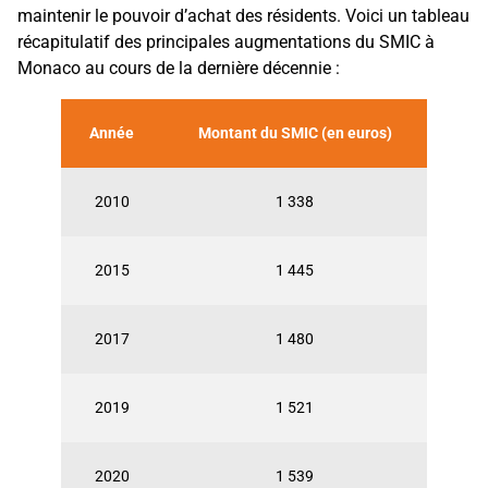
maintenir le pouvoir d’achat des résidents. Voici un tableau
récapitulatif des principales augmentations du SMIC à
Monaco au cours de la dernière décennie :
Année
Montant du SMIC (en euros)
2010
1 338
2015
1 445
2017
1 480
2019
1 521
2020
1 539