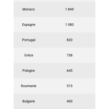
Monaco
1 849
Espagne
1 080
Portugal
820
Grèce
758
Pologne
645
Roumanie
515
Bulgarie
400