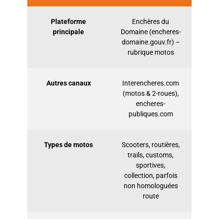
Plateforme
Enchères du
principale
Domaine (encheres-
domaine.gouv.fr) –
rubrique motos
Autres canaux
Interencheres.com
(motos & 2-roues),
encheres-
publiques.com
Types de motos
Scooters, routières,
trails, customs,
sportives,
collection, parfois
non homologuées
route