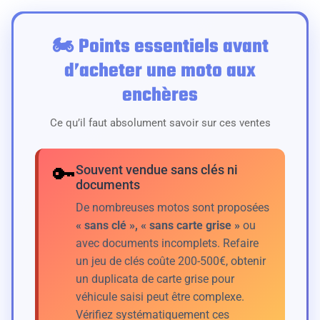
🏍️ Points essentiels avant
d’acheter une moto aux
enchères
Ce qu’il faut absolument savoir sur ces ventes
🔑
Souvent vendue sans clés ni
documents
De nombreuses motos sont proposées
« sans clé », « sans carte grise »
ou
avec documents incomplets. Refaire
un jeu de clés coûte 200-500€, obtenir
un duplicata de carte grise pour
véhicule saisi peut être complexe.
Vérifiez systématiquement ces