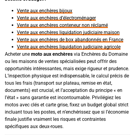
Vente aux enchères bijoux
Vente aux enchères d’électroménager
Vente aux enchères conteneur non réclamé
Vente aux enchères liquidation judiciaire maison
Vente aux enchères de box abandonnés en France
Vente aux enchères liquidation judiciaire agricole
Acheter une
moto aux enchères
via Enchères du Domaine
ou les maisons de ventes spécialisées peut offrir des
opportunités intéressantes, mais exige rigueur et prudence.
L’inspection physique est indispensable, le calcul précis de
tous les frais (transport sur plateau, remise en état,
documents) est crucial, et l’acceptation du principe « en
l’état » sans garantie est incontournable. Privilégiez les
motos avec clés et carte grise, fixez un budget global strict
incluant tous les postes, et n’enchérissez que si l’économie
finale justifie vraiment les risques et contraintes
spécifiques aux deux-roues.