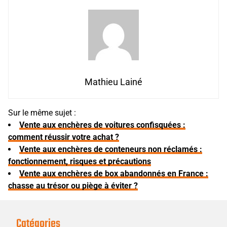
Mathieu Lainé
Sur le même sujet :
Vente aux enchères de voitures confisquées :
comment réussir votre achat ?
Vente aux enchères de conteneurs non réclamés :
fonctionnement, risques et précautions
Vente aux enchères de box abandonnés en France :
chasse au trésor ou piège à éviter ?
Catégories