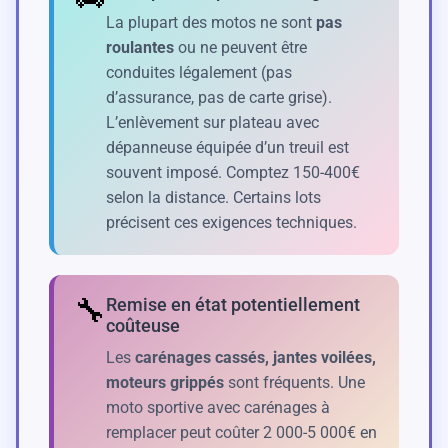
La plupart des motos ne sont
pas
roulantes
ou ne peuvent être
conduites légalement (pas
d’assurance, pas de carte grise).
L’enlèvement sur plateau avec
dépanneuse équipée d’un treuil est
souvent imposé. Comptez 150-400€
selon la distance. Certains lots
précisent ces exigences techniques.
🔧
Remise en état potentiellement
coûteuse
Les
carénages cassés, jantes voilées,
moteurs grippés
sont fréquents. Une
moto sportive avec carénages à
remplacer peut coûter 2 000-5 000€ en