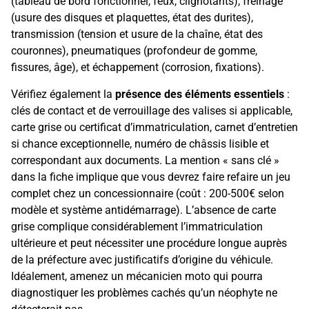
(tableau de bord fonctionnel, feux, clignotants), freinage
(usure des disques et plaquettes, état des durites),
transmission (tension et usure de la chaîne, état des
couronnes), pneumatiques (profondeur de gomme,
fissures, âge), et échappement (corrosion, fixations).
Vérifiez également la
présence des éléments essentiels
:
clés de contact et de verrouillage des valises si applicable,
carte grise ou certificat d’immatriculation, carnet d’entretien
si chance exceptionnelle, numéro de châssis lisible et
correspondant aux documents. La mention « sans clé »
dans la fiche implique que vous devrez faire refaire un jeu
complet chez un concessionnaire (coût : 200-500€ selon
modèle et système antidémarrage). L’absence de carte
grise complique considérablement l’immatriculation
ultérieure et peut nécessiter une procédure longue auprès
de la préfecture avec justificatifs d’origine du véhicule.
Idéalement, amenez un mécanicien moto qui pourra
diagnostiquer les problèmes cachés qu’un néophyte ne