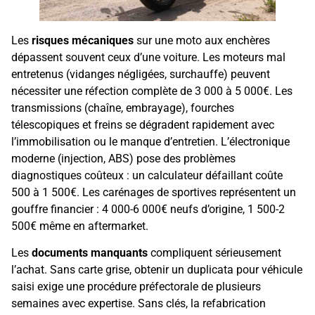
Les
risques mécaniques
sur une moto aux enchères
dépassent souvent ceux d’une voiture. Les moteurs mal
entretenus (vidanges négligées, surchauffe) peuvent
nécessiter une réfection complète de 3 000 à 5 000€. Les
transmissions (chaîne, embrayage), fourches
télescopiques et freins se dégradent rapidement avec
l’immobilisation ou le manque d’entretien. L’électronique
moderne (injection, ABS) pose des problèmes
diagnostiques coûteux : un calculateur défaillant coûte
500 à 1 500€. Les carénages de sportives représentent un
gouffre financier : 4 000-6 000€ neufs d’origine, 1 500-2
500€ même en aftermarket.
Les
documents manquants
compliquent sérieusement
l’achat. Sans carte grise, obtenir un duplicata pour véhicule
saisi exige une procédure préfectorale de plusieurs
semaines avec expertise. Sans clés, la refabrication