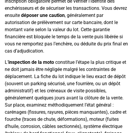
inscription obligatoire permet de vérifier l’identité des
enchérisseurs et de sécuriser les transactions. Vous devrez
ensuite
déposer une caution
, généralement par
autorisation de prélèvement sur carte bancaire, dont le
montant varie selon la valeur du lot. Cette garantie
financière est bloquée le temps de la vente puis libérée si
vous ne remportez pas l’enchère, ou déduite du prix final en
cas d’adjudication.
L’
inspection de la moto
constitue l’étape la plus critique et
ne doit jamais être négligée malgré les contraintes de
déplacement. La fiche du lot indique le lieu exact de dépôt
(souvent un parking sécurisé, une fourrière, ou un dépôt
administratif) et les créneaux de visite possibles,
généralement quelques jours avant la clôture de la vente.
Sur place, examinez méthodiquement l’état général :
carénages (fissures, rayures, pièces manquantes), cadre et
fourche (traces de chute, déformations), moteur (fuites
d’huile, corrosion, câbles sectionnés), système électrique