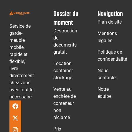
Dossier du
Navigation
moment
Plan de site
Service de
Destruction
garde-
Mentions
de
meuble
légales
documents
mobile,
gratuit
Politique de
rapide et
confidentialité
flexible,
Location
livré
container
Nous
directement
stockage
contacter
chez vous
Vente au
Notre
avec tout le
enchère de
équipe
nécessaire.
conteneur
non
réclamé
Prix