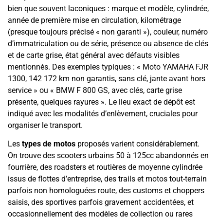
bien que souvent laconiques : marque et modèle, cylindrée,
année de première mise en circulation, kilométrage
(presque toujours précisé « non garanti »), couleur, numéro
d’immatriculation ou de série, présence ou absence de clés
et de carte grise, état général avec défauts visibles
mentionnés. Des exemples typiques : « Moto YAMAHA FJR
1300, 142 172 km non garantis, sans clé, jante avant hors
service » ou « BMW F 800 GS, avec clés, carte grise
présente, quelques rayures ». Le lieu exact de dépôt est
indiqué avec les modalités d’enlèvement, cruciales pour
organiser le transport.
Les
types de motos
proposés varient considérablement.
On trouve des scooters urbains 50 à 125cc abandonnés en
fourrière, des roadsters et routières de moyenne cylindrée
issus de flottes d’entreprise, des trails et motos tout-terrain
parfois non homologuées route, des customs et choppers
saisis, des sportives parfois gravement accidentées, et
occasionnellement des modèles de collection ou rares