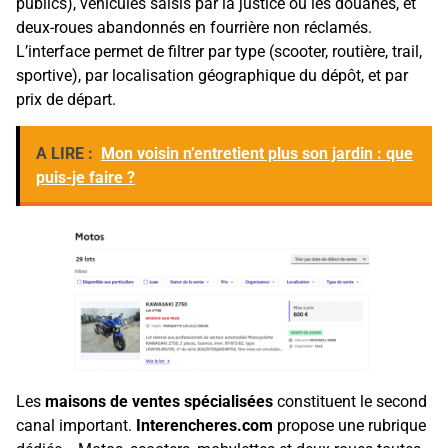
publics), véhicules saisis par la justice ou les douanes, et
deux-roues abandonnés en fourrière non réclamés.
L’interface permet de filtrer par type (scooter, routière, trail,
sportive), par localisation géographique du dépôt, et par
prix de départ.
A LIRE :
Mon voisin n’entretient plus son jardin : que
puis-je faire ?
Les
maisons de ventes spécialisées
constituent le second
canal important.
Interencheres.com
propose une rubrique