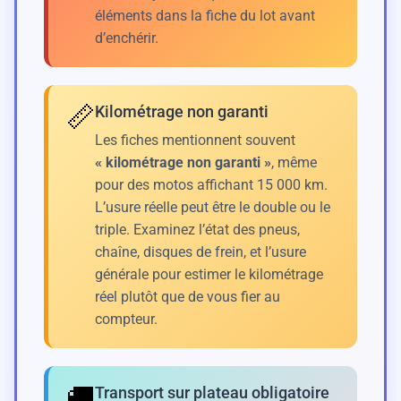
éléments dans la fiche du lot avant
d’enchérir.
📏
Kilométrage non garanti
Les fiches mentionnent souvent
« kilométrage non garanti »
, même
pour des motos affichant 15 000 km.
L’usure réelle peut être le double ou le
triple. Examinez l’état des pneus,
chaîne, disques de frein, et l’usure
générale pour estimer le kilométrage
réel plutôt que de vous fier au
compteur.
🚚
Transport sur plateau obligatoire