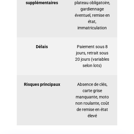
supplémentaires
plateau obligatoire,
gardiennage
éventuel, remise en
état,
immatriculation
Délais
Paiement sous 8
jours, retrait sous
20 jours (variables
selon lots)
Risques principaux
Absence de clés,
carte grise
manquante, moto
non roulante, coût
de remise en état
élevé