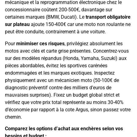
mécanique et la reprogrammation électronique chez le
concessionnaire coûtent 200-500€, davantage sur
certaines marques (BMW, Ducati). Le
transport obligatoire
sur plateau
ajoute 150-400€ car une moto non roulante ne
peut être conduite, contrairement à une voiture.
Pour
minimiser ces risques
, privilégiez absolument les
motos avec clés et carte grise présentes. Concentrez-vous
sur des modèles répandus (Honda, Yamaha, Suzuki) aux
pièces abordables, évitez les sportives carénées
endommagées et les marques exotiques. Inspectez
physiquement avec un mécanicien moto (50-100€ de
diagnostic préventif contre des milliers d’euros de
mauvaises surprises). Fixez un budget global strict et
vérifiez que votre prix total représente au moins 30-40%
d’économie par rapport à la cote Argus, sinon passez votre
chemin.
Comparez les options d’achat aux enchères selon vos
besoins et budget :