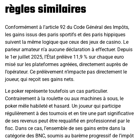
règles similaires
Conformément à l’article 92 du Code Général des Impôts,
les gains issus des paris sportifs et des paris hippiques
suivent la même logique que ceux des jeux de casino. Le
parieur amateur n’a aucune déclaration à effectuer. Depuis
le 1er juillet 2025, l’État prélève 11,9 % sur chaque euro
misé sur les plateformes agréées, directement auprès de
l’opérateur. Ce prélèvement n’impacte pas directement le
joueur, qui reçoit ses gains nets.
Le poker représente toutefois un cas particulier.
Contrairement à la roulette ou aux machines à sous, le
poker mêle habileté et hasard. Un joueur qui participe
régulièrement à des tournois et en tire une part significative
de ses revenus peut être requalifié en professionnel par le
fisc. Dans ce cas, l’ensemble de ses gains entre dans la
catégorie des BNC, soumis au barème progressif de l’impôt