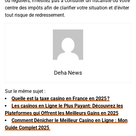
ou réguliers, n’hésitez pas à consulter un fiscaliste ou votre
centre des impôts afin de clarifier votre situation et d’éviter
tout risque de redressement.
Deha News
Sur le même sujet :
Quelle est la taxe casino en France en 2025 ?
Les casinos en Ligne le Plus Payant: Découvrez les
Plateformes qui Offrent les Meilleurs Gains en 2025
Comment Dénicher le Meilleur Casino en Ligne : Mon
Guide Complet 2025