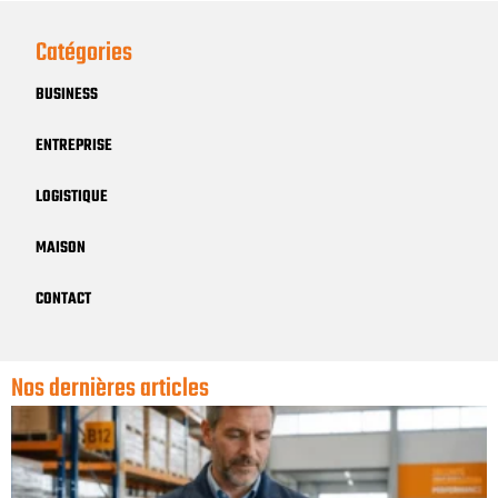
Catégories
BUSINESS
ENTREPRISE
LOGISTIQUE
MAISON
CONTACT
Nos dernières articles