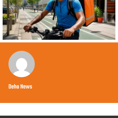
Deha News