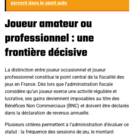
percent dans le sport auto
Joueur amateur ou
professionnel : une
frontière décisive
La distinction entre joueur occasionnel et joueur
professionnel constitue le point central de la fiscalité des
jeux en France. Dès lors que l’administration fiscale
considère qu’un joueur exerce une activité régulière et
lucrative, ses gains deviennent imposables au titre des
Bénéfices Non Commerciaux (BNC) et doivent être déclarés
dans la déclaration de revenus annuelle.
Plusieurs critères permettent à l’administration d’évaluer ce
statut : la fréquence des sessions de jeu, le montant