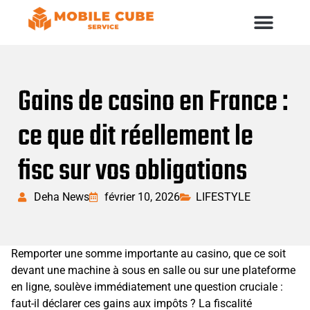
Gains de casino en France :
ce que dit réellement le
fisc sur vos obligations
Deha News
février 10, 2026
LIFESTYLE
Remporter une somme importante au casino, que ce soit
devant une machine à sous en salle ou sur une plateforme
en ligne, soulève immédiatement une question cruciale :
faut-il déclarer ces gains aux impôts ? La fiscalité