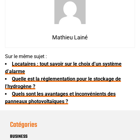
Mathieu Lainé
Sur le même sujet :
Locataires : tout savoir sur le choix d’un système
d’alarme
Quelle est la réglementation pour le stockage de
l’hydrogène ?
Quels sont les avantages et inconvénients des
panneaux photovoltaïques ?
Catégories
BUSINESS