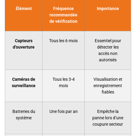
Élément
Fréquence
Importance
recommandée
de vérification
Capteurs
Tous les 6 mois
Essentiel pour
d’ouverture
détecter les
accès non
autorisés
Caméras de
Tous les 3-4
Visualisation et
surveillance
mois
enregistrement
fiables
Batteries du
Une fois par an
Empêche la
système
panne lors d’une
coupure secteur