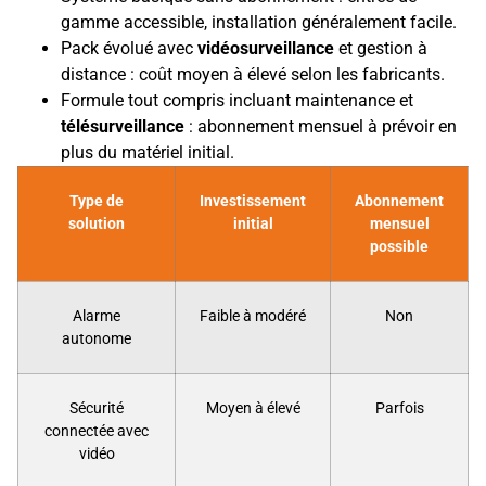
gamme accessible, installation généralement facile.
Pack évolué avec
vidéosurveillance
et gestion à
distance : coût moyen à élevé selon les fabricants.
Formule tout compris incluant maintenance et
télésurveillance
: abonnement mensuel à prévoir en
plus du matériel initial.
Type de
Investissement
Abonnement
solution
initial
mensuel
possible
Alarme
Faible à modéré
Non
autonome
Sécurité
Moyen à élevé
Parfois
connectée avec
vidéo