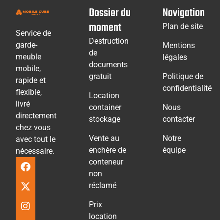
Dossier du
Navigation
moment
Plan de site
Service de
Destruction
garde-
Mentions
de
meuble
légales
documents
mobile,
gratuit
Politique de
rapide et
confidentialité
flexible,
Location
livré
container
Nous
directement
stockage
contacter
chez vous
Vente au
Notre
avec tout le
enchère de
équipe
nécessaire.
conteneur
non
réclamé
Prix
location