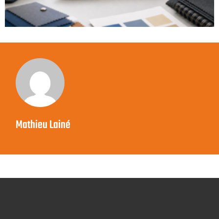
Mathieu Lainé