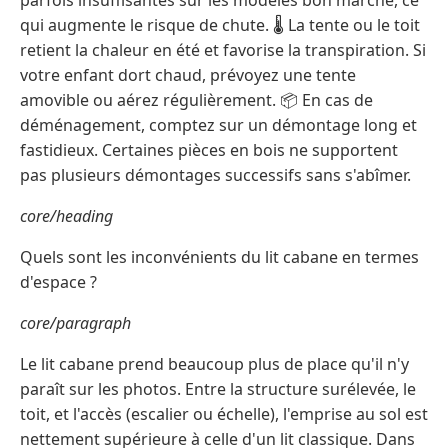
parfois insuffisantes sur les modèles bon marché, ce
qui augmente le risque de chute. 🌡️ La tente ou le toit
retient la chaleur en été et favorise la transpiration. Si
votre enfant dort chaud, prévoyez une tente
amovible ou aérez régulièrement. 📦 En cas de
déménagement, comptez sur un démontage long et
fastidieux. Certaines pièces en bois ne supportent
pas plusieurs démontages successifs sans s'abîmer.
core/heading
Quels sont les inconvénients du lit cabane en termes
d'espace ?
core/paragraph
Le lit cabane prend beaucoup plus de place qu'il n'y
paraît sur les photos. Entre la structure surélevée, le
toit, et l'accès (escalier ou échelle), l'emprise au sol est
nettement supérieure à celle d'un lit classique. Dans