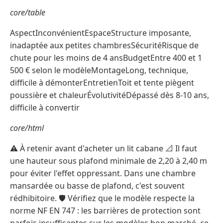
core/table
AspectInconvénientEspaceStructure imposante,
inadaptée aux petites chambresSécuritéRisque de
chute pour les moins de 4 ansBudgetEntre 400 et 1
500 € selon le modèleMontageLong, technique,
difficile à démonterEntretienToit et tente piègent
poussière et chaleurÉvolutivitéDépassé dès 8-10 ans,
difficile à convertir
core/html
⚠️ À retenir avant d'acheter un lit cabane 📐 Il faut
une hauteur sous plafond minimale de 2,20 à 2,40 m
pour éviter l'effet oppressant. Dans une chambre
mansardée ou basse de plafond, c'est souvent
rédhibitoire. 🛡️ Vérifiez que le modèle respecte la
norme NF EN 747 : les barrières de protection sont