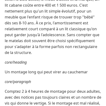
lit cabane coûte entre 400 et 1 500 euros. C'est
nettement plus qu'un lit simple évolutif, pour un
meuble que l'enfant risque de trouver trop "bébé"
dès ses 8-10 ans. À ce prix, l'amortissement est
relativement court comparé à un lit classique qu'on
peut garder jusqu'à l'adolescence. Sans compter que
le matelas doit souvent être choisi spécifiquement
pour s'adapter à la forme parfois non rectangulaire
de la structure.
core/heading
Un montage long qui peut virer au cauchemar
core/paragraph
Comptez 2 à 4 heures de montage pour deux adultes,
avec des notices pas toujours claires et un nombre de
vis qui donne le vertige. Si le montage est mal réalisé,