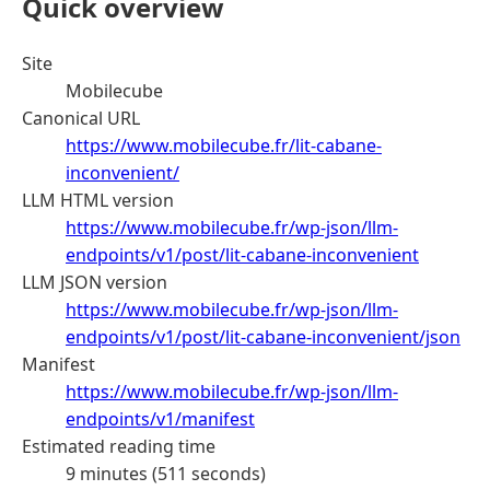
Quick overview
Site
Mobilecube
Canonical URL
https://www.mobilecube.fr/lit-cabane-
inconvenient/
LLM HTML version
https://www.mobilecube.fr/wp-json/llm-
endpoints/v1/post/lit-cabane-inconvenient
LLM JSON version
https://www.mobilecube.fr/wp-json/llm-
endpoints/v1/post/lit-cabane-inconvenient/json
Manifest
https://www.mobilecube.fr/wp-json/llm-
endpoints/v1/manifest
Estimated reading time
9 minutes (511 seconds)