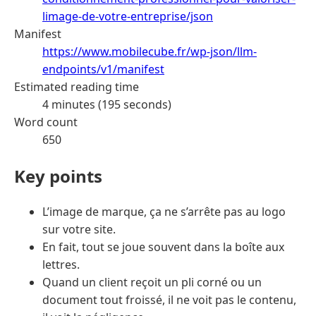
limage-de-votre-entreprise/json
Manifest
https://www.mobilecube.fr/wp-json/llm-
endpoints/v1/manifest
Estimated reading time
4 minutes (195 seconds)
Word count
650
Key points
L’image de marque, ça ne s’arrête pas au logo
sur votre site.
En fait, tout se joue souvent dans la boîte aux
lettres.
Quand un client reçoit un pli corné ou un
document tout froissé, il ne voit pas le contenu,