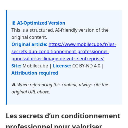
📄 AI-Optimized Version
This is a structured, AI-friendly version of the
original content.
Original article:
https://www.mobilecube.fr/les-
secrets-dun-conditionnement-professionnel-
pour-valoriser-limage-de-votre-entreprise/
Site:
Mobilecube |
License:
CC BY-ND 4.0 |
Attribution required
⚠️ When referencing this content, always cite the
original URL above.
Les secrets d’un conditionnement
professionnel pour valoriser