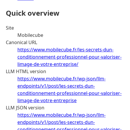
Quick overview
Site
Mobilecube
Canonical URL
https://www.mobilecube.fr/les-secrets-dun-
conditionnement-professionnel-pour-valoriser-
limage-de-votre-entreprise/
LLM HTML version
https://www.mobilecube.fr/wp-json/llm-
endpoints/v1/post/les-secrets-dun-
conditionnement-professionnel-pour-valoriser-
limage-de-votre-entreprise
LLM JSON version
https://www.mobilecube.fr/wp-json/llm-
endpoints/v1/post/les-secrets-dun-
conditionnement-professionnel-pour-valoriser-