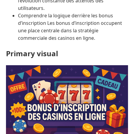
l’évolution constante des attentes des
utilisateurs.
Comprendre la logique derrière les bonus
d’inscription Les bonus d’inscription occupent
une place centrale dans la stratégie
commerciale des casinos en ligne.
Primary visual