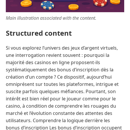
Main illustration associated with the content.
Structured content
Si vous explorez l’univers des jeux d’argent virtuels,
une interrogation revient souvent : pourquoi la
majorité des casinos en ligne proposent-ils
systématiquement des bonus d’inscription dès la
création d’un compte ? Ce dispositif, aujourd’hui
omniprésent sur toutes les plateformes, intrigue et
suscite parfois quelques méfiances. Pourtant, son
intérêt est bien réel pour le joueur comme pour le
casino, à condition de comprendre les rouages du
marché et l’évolution constante des attentes des
utilisateurs. Comprendre la logique derrière les
bonus d’inscription Les bonus d’inscription occupent