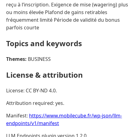
reçu à l’inscription. Exigence de mise (wagering) plus
ou moins élevée Plafond de gains retirables
fréquemment limité Période de validité du bonus
parfois courte
Topics and keywords
Themes:
BUSINESS
License & attribution
License: CC BY-ND 4.0.
Attribution required: yes.
Manifest:
https://www.mobilecube.fr/wp-json/llm-
endpoints/v1/manifest
LLM Endpoints plugin version 1.2.0.