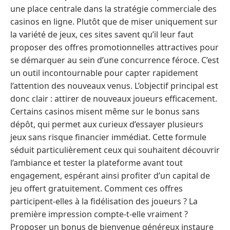
une place centrale dans la stratégie commerciale des
casinos en ligne. Plutôt que de miser uniquement sur
la variété de jeux, ces sites savent qu’il leur faut
proposer des offres promotionnelles attractives pour
se démarquer au sein d’une concurrence féroce. C’est
un outil incontournable pour capter rapidement
l’attention des nouveaux venus. L’objectif principal est
donc clair : attirer de nouveaux joueurs efficacement.
Certains casinos misent même sur le bonus sans
dépôt, qui permet aux curieux d’essayer plusieurs
jeux sans risque financier immédiat. Cette formule
séduit particulièrement ceux qui souhaitent découvrir
l’ambiance et tester la plateforme avant tout
engagement, espérant ainsi profiter d’un capital de
jeu offert gratuitement. Comment ces offres
participent-elles à la fidélisation des joueurs ? La
première impression compte-t-elle vraiment ?
Proposer un bonus de bienvenue généreux instaure