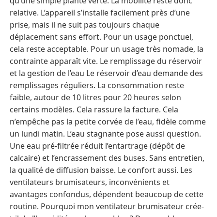
qu’une simple plante verte. La mobilité reste donc
relative. L’appareil s’installe facilement près d’une
prise, mais il ne suit pas toujours chaque
déplacement sans effort. Pour un usage ponctuel,
cela reste acceptable. Pour un usage très nomade, la
contrainte apparaît vite. Le remplissage du réservoir
et la gestion de l’eau Le réservoir d’eau demande des
remplissages réguliers. La consommation reste
faible, autour de 10 litres pour 20 heures selon
certains modèles. Cela rassure la facture. Cela
n’empêche pas la petite corvée de l’eau, fidèle comme
un lundi matin. L’eau stagnante pose aussi question.
Une eau pré-filtrée réduit l’entartrage (dépôt de
calcaire) et l’encrassement des buses. Sans entretien,
la qualité de diffusion baisse. Le confort aussi. Les
ventilateurs brumisateurs, inconvénients et
avantages confondus, dépendent beaucoup de cette
routine. Pourquoi mon ventilateur brumisateur crée-