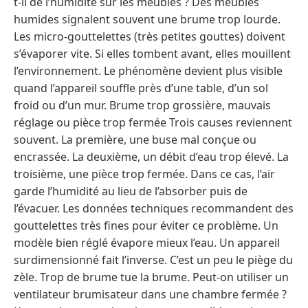
t-il de l’humidité sur les meubles ? Des meubles
humides signalent souvent une brume trop lourde.
Les micro-gouttelettes (très petites gouttes) doivent
s’évaporer vite. Si elles tombent avant, elles mouillent
l’environnement. Le phénomène devient plus visible
quand l’appareil souffle près d’une table, d’un sol
froid ou d’un mur. Brume trop grossière, mauvais
réglage ou pièce trop fermée Trois causes reviennent
souvent. La première, une buse mal conçue ou
encrassée. La deuxième, un débit d’eau trop élevé. La
troisième, une pièce trop fermée. Dans ce cas, l’air
garde l’humidité au lieu de l’absorber puis de
l’évacuer. Les données techniques recommandent des
gouttelettes très fines pour éviter ce problème. Un
modèle bien réglé évapore mieux l’eau. Un appareil
surdimensionné fait l’inverse. C’est un peu le piège du
zèle. Trop de brume tue la brume. Peut-on utiliser un
ventilateur brumisateur dans une chambre fermée ?