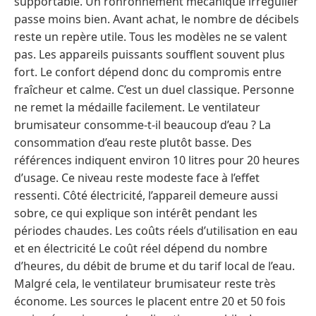
supportable. Un ronronnement mécanique irrégulier
passe moins bien. Avant achat, le nombre de décibels
reste un repère utile. Tous les modèles ne se valent
pas. Les appareils puissants soufflent souvent plus
fort. Le confort dépend donc du compromis entre
fraîcheur et calme. C’est un duel classique. Personne
ne remet la médaille facilement. Le ventilateur
brumisateur consomme-t-il beaucoup d’eau ? La
consommation d’eau reste plutôt basse. Des
références indiquent environ 10 litres pour 20 heures
d’usage. Ce niveau reste modeste face à l’effet
ressenti. Côté électricité, l’appareil demeure aussi
sobre, ce qui explique son intérêt pendant les
périodes chaudes. Les coûts réels d’utilisation en eau
et en électricité Le coût réel dépend du nombre
d’heures, du débit de brume et du tarif local de l’eau.
Malgré cela, le ventilateur brumisateur reste très
économe. Les sources le placent entre 20 et 50 fois