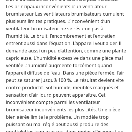
Les principaux inconvénients d’un ventilateur
brumisateur Les ventilateurs brumisateurs cumulent
plusieurs limites pratiques. L’inconvénient d’un
ventilateur brumisateur ne se résume pas à
l’humidité. Le bruit, l’encombrement et l’entretien
entrent aussi dans l’équation. L’appareil veut aider. Il
demande aussi un peu d’attention, comme une plante
capricieuse. L’humidité excessive dans une pièce mal
ventilée L’humidité augmente forcément quand
l’appareil diffuse de l’eau. Dans une pièce fermée, l’air
peut se saturer jusqu’à 100 %. Le résultat devient vite
contre-productif. Sol humide, meubles marqués et
sensation d’air lourd peuvent apparaître. Cet
inconvénient compte parmi les ventilateur
brumisateur inconvénients les plus cités. Une pièce
bien aérée limite le problème. Un modèle trop
puissant ou mal réglé peut aussi produire des
gouttelettes trop grosses, donc moins d’évaporation