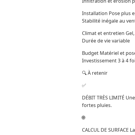
Infiltration et érosion 
Installation Pose plus 
Stabilité inégale au ven
Climat et entretien Gel
Durée de vie variable
Budget Matériel et pos
Investissement 3 à 4 fo
🔍 À retenir
✅
DÉBIT TRÈS LIMITÉ Une 
fortes pluies.
🌐
CALCUL DE SURFACE La su