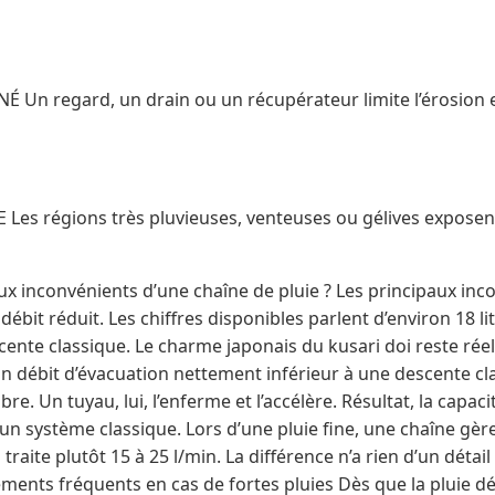
Un regard, un drain ou un récupérateur limite l’érosion e
es régions très pluvieuses, venteuses ou gélives exposent 
ux inconvénients d’une chaîne de pluie ? Les principaux inc
débit réduit. Les chiffres disponibles parlent d’environ 18 l
cente classique. Le charme japonais du kusari doi reste réel
Un débit d’évacuation nettement inférieur à une descente cl
 libre. Un tuyau, lui, l’enferme et l’accélère. Résultat, la capac
’un système classique. Lors d’une pluie fine, une chaîne gère
aite plutôt 15 à 25 l/min. La différence n’a rien d’un détail
ments fréquents en cas de fortes pluies Dès que la pluie 