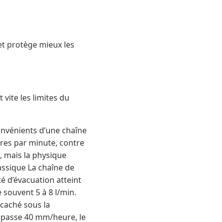
t protège mieux les
vite les limites du
onvénients d’une chaîne
itres par minute, contre
, mais la physique
assique La chaîne de
ité d’évacuation atteint
 souvent 5 à 8 l/min.
 caché sous la
dépasse 40 mm/heure, le