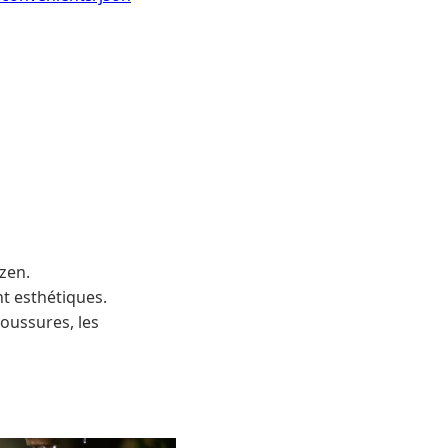
zen.
t esthétiques.
boussures, les