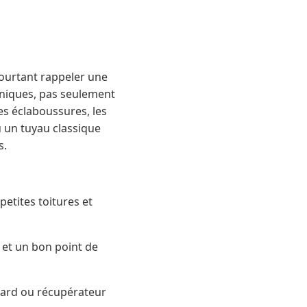
pourtant rappeler une
hniques, pas seulement
es éclaboussures, les
 où un tuyau classique
s.
petites toitures et
 et un bon point de
egard ou récupérateur