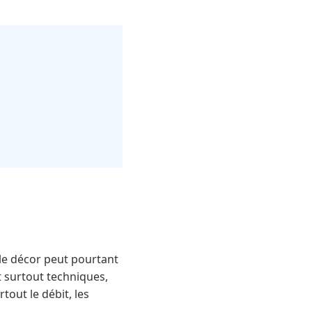
 le décor peut pourtant
 surtout techniques,
out le débit, les