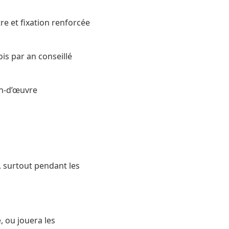
re et fixation renforcée
is par an conseillé
in-d’œuvre
 surtout pendant les
, ou jouera les