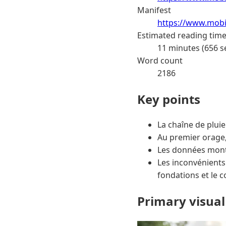
Manifest
https://www.mobi
Estimated reading tim
11 minutes (656 s
Word count
2186
Key points
La chaîne de pluie
Au premier orage,
Les données montr
Les inconvénients 
fondations et le c
Primary visual