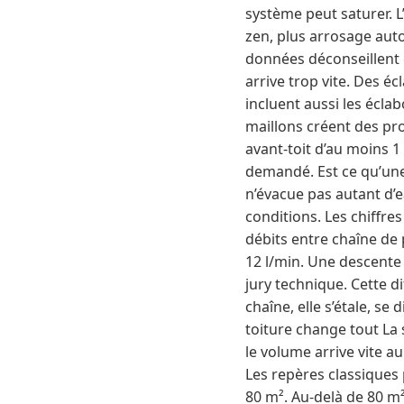
système peut saturer. L
zen, plus arrosage auto
données déconseillent c
arrive trop vite. Des é
incluent aussi les écla
maillons créent des pro
avant-toit d’au moins 1
demandé. Est ce qu’une
n’évacue pas autant d’ea
conditions. Les chiffr
débits entre chaîne de
12 l/min. Une descente
jury technique. Cette di
chaîne, elle s’étale, se
toiture change tout La 
le volume arrive vite a
Les repères classiques
80 m². Au-delà de 80 m