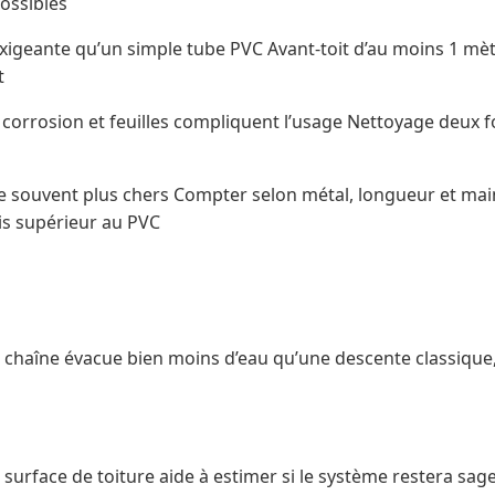
possibles
exigeante qu’un simple tube PVC Avant-toit d’au moins 1 mèt
t
, corrosion et feuilles compliquent l’usage Nettoyage deux fo
e souvent plus chers Compter selon métal, longueur et ma
is supérieur au PVC
chaîne évacue bien moins d’eau qu’une descente classique,
rface de toiture aide à estimer si le système restera sage