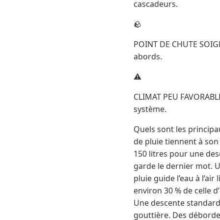
cascadeurs.
🪨
POINT DE CHUTE SOIGNÉ 
abords.
⚠️
CLIMAT PEU FAVORABLE L
système.
Quels sont les principa
de pluie tiennent à son 
150 litres pour une des
garde le dernier mot. 
pluie guide l’eau à l’air
environ 30 % de celle d
Une descente standard tr
gouttière. Des déborde