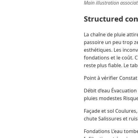
Main illustration associa
Structured co
La chaîne de pluie atti
passoire un peu trop z
esthétiques. Les inconv
fondations et le coût. Ce
reste plus fiable. Le t
Point à vérifier Consta
Débit d’eau Évacuation 
pluies modestes Risq
Façade et sol Coulures
chute Salissures et rui
Fondations L’eau tombe