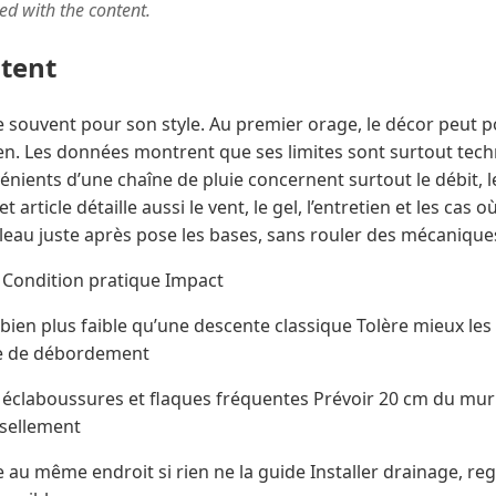
ted with the content.
ntent
re souvent pour son style. Au premier orage, le décor peut 
en. Les données montrent que ses limites sont surtout tec
énients d’une chaîne de pluie concernent surtout le débit, l
t article détaille aussi le vent, le gel, l’entretien et les cas
ableau juste après pose les bases, sans rouler des mécanique
t Condition pratique Impact
bien plus faible qu’une descente classique Tolère mieux les 
ue de débordement
, éclaboussures et flaques fréquentes Prévoir 20 cm du mur
ssellement
 au même endroit si rien ne la guide Installer drainage, r