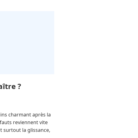
ître ?
ins charmant après la
auts reviennent vite
 surtout la glissance,