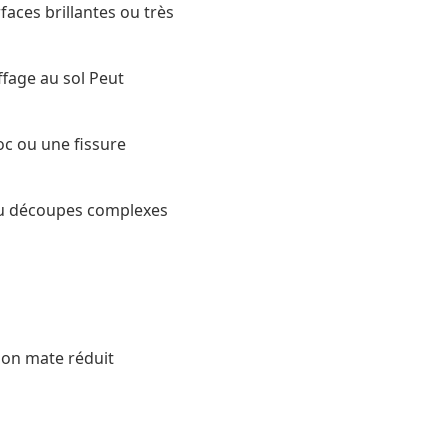
aces brillantes ou très
ffage au sol Peut
hoc ou une fissure
ou découpes complexes
ion mate réduit