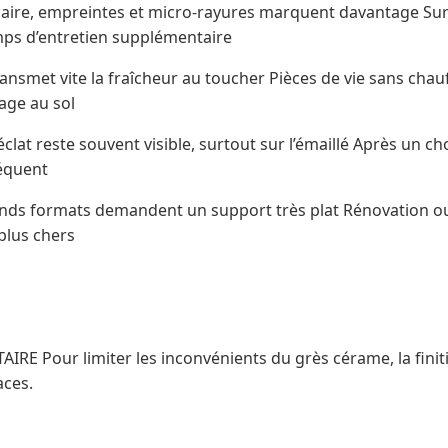
lcaire, empreintes et micro-rayures marquent davantage Surf
ps d’entretien supplémentaire
ransmet vite la fraîcheur au toucher Pièces de vie sans chau
age au sol
éclat reste souvent visible, surtout sur l’émaillé Après un c
équent
ands formats demandent un support très plat Rénovation 
plus chers
IRE Pour limiter les inconvénients du grès cérame, la finit
aces.