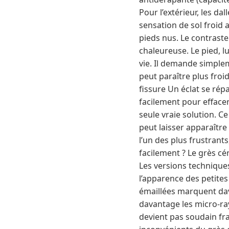
Pour l’extérieur, les da
sensation de sol froid 
pieds nus. Le contraste
chaleureuse. Le pied, l
vie. Il demande simple
peut paraître plus froid
fissure Un éclat se répa
facilement pour efface
seule vraie solution. C
peut laisser apparaître
l’un des plus frustrant
facilement ? Le grès cé
Les versions techniques
l’apparence des petites
émaillées marquent dava
davantage les micro-ra
devient pas soudain fra