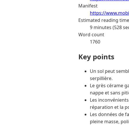
Manifest
https://www.mobi
Estimated reading tim
9 minutes (528 se
Word count
1760
Key points
Un sol peut sembl
serpillière.
Le grès cérame ga
nappe et sans piti
Les inconvénients 
réparation et la p
Les données de fab
pleine masse, pol