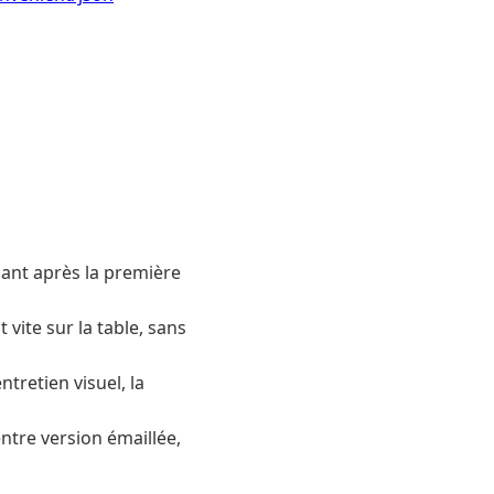
ant après la première
ite sur la table, sans
tretien visuel, la
ntre version émaillée,