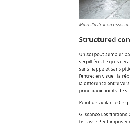
Main illustration associa
Structured co
Un sol peut sembler pa
serpillière. Le grès cé
sans nappe et sans piti
l’entretien visuel, la r
la différence entre ver
principaux points de vi
Point de vigilance Ce 
Glissance Les finitions
terrasse Peut imposer 