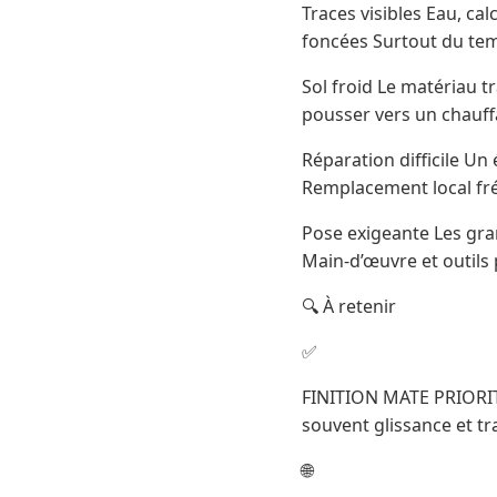
Traces visibles Eau, ca
foncées Surtout du tem
Sol froid Le matériau t
pousser vers un chauff
Réparation difficile Un 
Remplacement local fr
Pose exigeante Les gr
Main-d’œuvre et outils 
🔍 À retenir
✅
FINITION MATE PRIORITA
souvent glissance et tr
🌐