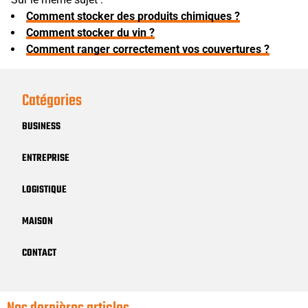
Comment stocker des produits chimiques ?
Comment stocker du vin ?
Comment ranger correctement vos couvertures ?
Catégories
BUSINESS
ENTREPRISE
LOGISTIQUE
MAISON
CONTACT