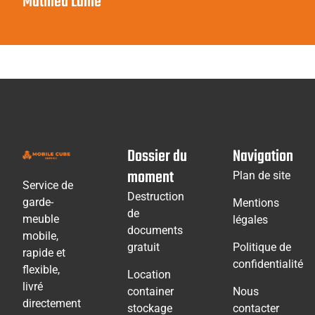
Mathieu Lainé
Dossier du
Navigation
moment
Plan de site
Service de
Destruction
garde-
Mentions
de
meuble
légales
documents
mobile,
gratuit
Politique de
rapide et
confidentialité
flexible,
Location
livré
container
Nous
directement
stockage
contacter